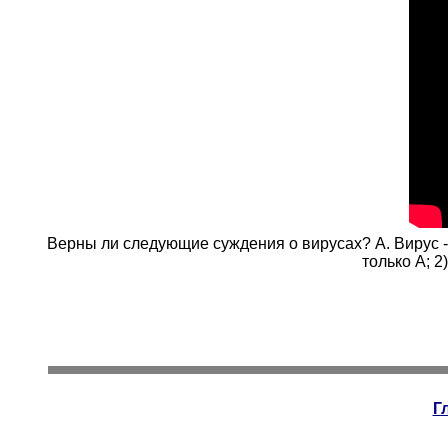
Верны ли следующие суждения о вирусах? А. Вирус 
только А; 2
Г