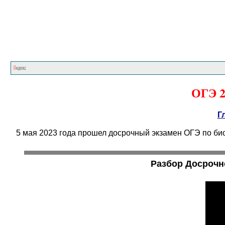
ОГЭ 2
Г
5 мая 2023 года прошел досрочный экзамен ОГЭ по би
Разбор Досрочно