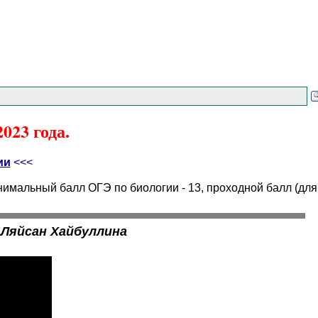
023 года.
ии
<<<
имальный балл ОГЭ по биологии - 13, проходной балл (для
-
Ляйсан Хайбуллина