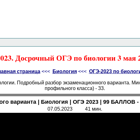
Главная страница
<<<
Биология
<<<
ОГЭ
<<<
023. Досрочный ОГЭ по биологии 3 мая 2
лавная страница
<<<
Биология
<<<
ОГЭ-2023 по биолог
ологии. Подробный разбор экзаменационного варианта. Мин
профильного класса) - 33.
го варианта | Биология | ОГЭ 2023 | 99 БАЛЛОВ 
07.05.2023 41 мин.