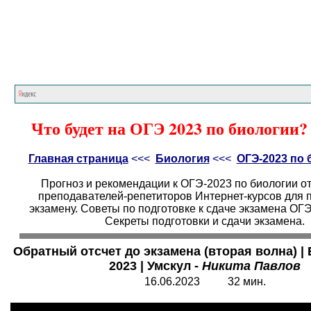
Главная страница
<<<
Биология
<<<
ОГ
Что будет на ОГЭ 2023 по биологии?
Главная страница
<<<
Биология
<<<
ОГЭ-2023 по 
Прогноз и рекомендации к ОГЭ-2023 по биологии о
преподавателей-репетиторов Интернет-курсов для п
экзамену. Советы по подготовке к сдаче экзамена ОГЭ
Секреты подготовки и сдачи экзамена.
Обратный отсчет до экзамена (вторая волна) |
2023 | Умскул -
Никита Павлов
16.06.2023 32 мин.