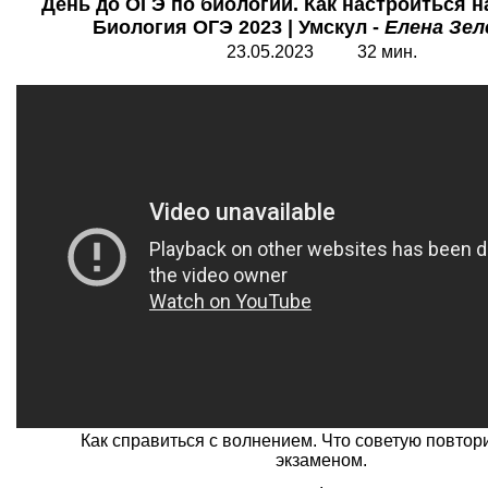
День до ОГЭ по биологии. Как настроиться на
Биология ОГЭ 2023 | Умскул -
Елена Зел
23.05.2023 32 мин.
Как справиться с волнением. Что советую повтор
экзаменом.
.