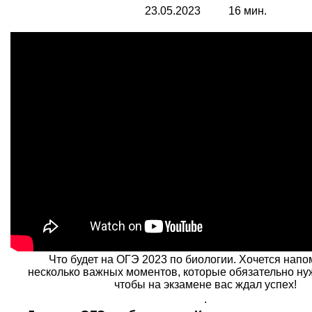
23.05.2023 16 мин.
Что будет на ОГЭ 2023 по биологии. Хочется напо
несколько важных моментов, которые обязательно ну
чтобы на экзамене вас ждал успех!
.