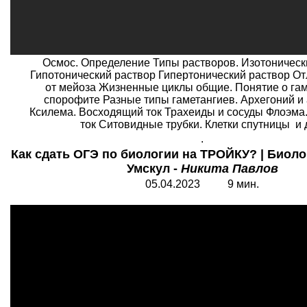
Осмос. Определение Типы растворов. Изотоническ
Гипотонический раствор Гипертонический раствор От
от мейоза Жизненные циклы общие. Понятие о га
спорофите Разные типы гаметангиев. Архегоний и
Ксилема. Восходящий ток Трахеиды и сосуды Флоэма
ток Ситовидные трубки. Клетки спутницы и д
.
Как сдать ОГЭ по биологии на ТРОЙКУ? | Биоло
Умскул -
Никита Павлов
05.04.2023 9 мин.