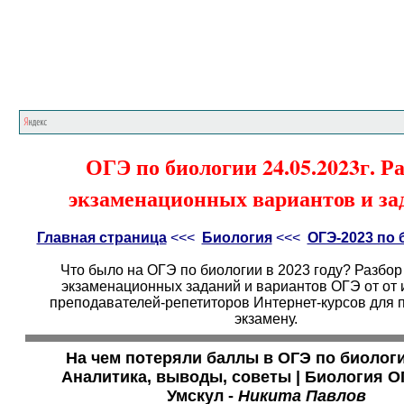
Главная страница
<<<
Биология
<<<
ОГ
ОГЭ по биологии 24.05.2023г. Р
экзаменационных вариантов и за
Главная страница
<<<
Биология
<<<
ОГЭ-2023 по 
Что было на ОГЭ по биологии в 2023 году? Разбо
экзаменационных заданий и вариантов ОГЭ от от 
преподавателей-репетиторов Интернет-курсов для п
экзамену.
На чем потеряли баллы в ОГЭ по биолог
Аналитика, выводы, советы | Биология ОГ
Умскул -
Никита Павлов