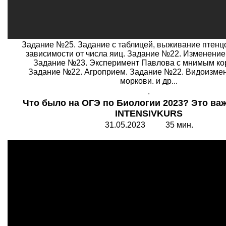
Задание №25. Задание с таблицей, выживание птенц
зависимости от числа яиц. Задание №22. Изменение 
Задание №23. Эксперимент Павлова с мнимым ко
Задание №22. Агроприем. Задание №22. Видоизме
моркови. и др...
.
Что было на ОГЭ по Биологии 2023? Это важ
INTENSIVKURS
31.05.2023 35 мин.