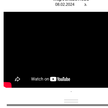
08.02.2024 э.
.