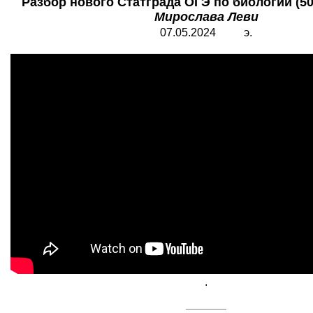
Разбор нового Статграда ОГЭ по биологии (502
Мирослава Леви
07.05.2024 э.
.