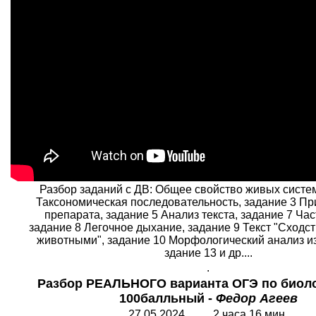
Разбор заданий с ДВ: Общее свойство живых систем
Таксономическая последовательность, задание 3 П
препарата, задание 5 Анализ текста, задание 7 Час
задание 8 Легочное дыхание, задание 9 Текст "Сходст
животными", задание 10 Морфологический анализ и
здание 13 и др....
.
Разбор РЕАЛЬНОГО варианта ОГЭ по биолог
100балльный -
Федор Агеев
27.05.2024 2 часа 16 мин.