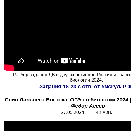
Разбор заданий ДВ и других регионов России из вар
биологии 2024.
Задания 18-23 с отв. от Умскул. PD
Слив Дальнего Востока. ОГЭ по биологии 2024 
-
Федор Агеев
27.05.2024 42 мин.