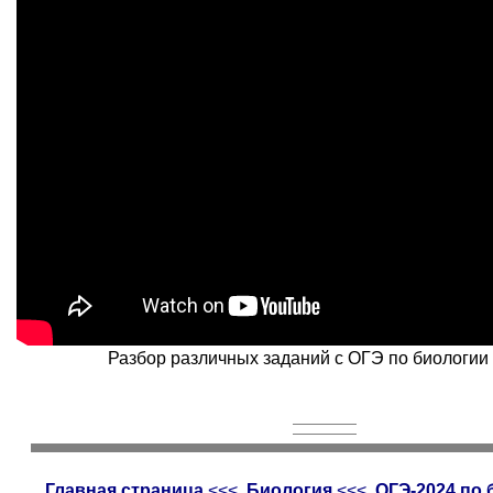
Разбор различных заданий с ОГЭ по биологии 
Главная страница
<<<
Биология
<<<
ОГЭ-2024 по 