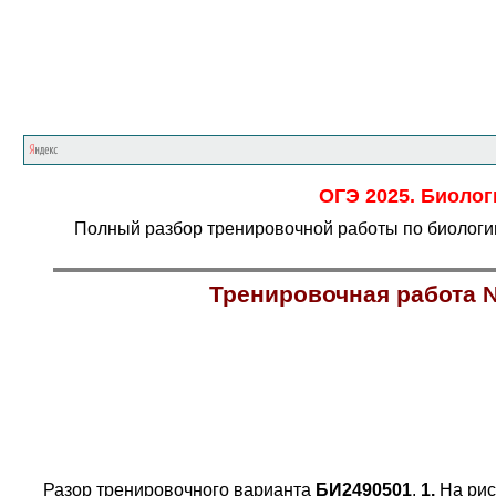
ОГЭ 2025. Биолог
Полный разбор тренировочной работы по биологии
Тренировочная работа №
Разор тренировочного варианта
БИ2490501
.
1.
На ри