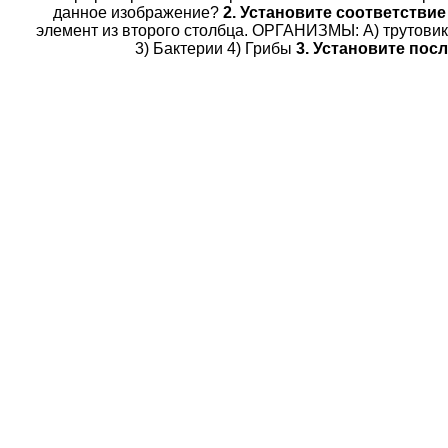
данное изображение?
2. Установите соответстви
элемент из второго столбца. ОРГАНИЗМЫ: A) трутови
3) Бактерии 4) Грибы
3. Установите пос