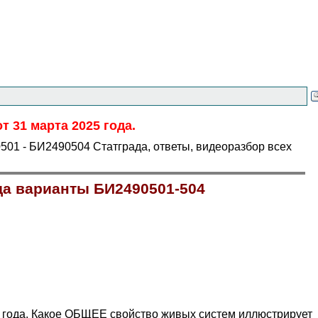
 31 марта 2025 года.
501 - БИ2490504 Статграда, ответы, видеоразбор всех
ода варианты БИ2490501-504
 года. Какое ОБЩЕЕ свойство живых систем иллюстрирует