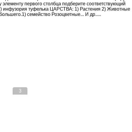
у элементу первого столбца подберите соответствующий
) инфузория туфелька ЦАРСТВА: 1) Растения 2) Животные
ольшего.1) семейство Розоцветные... И др.....
3