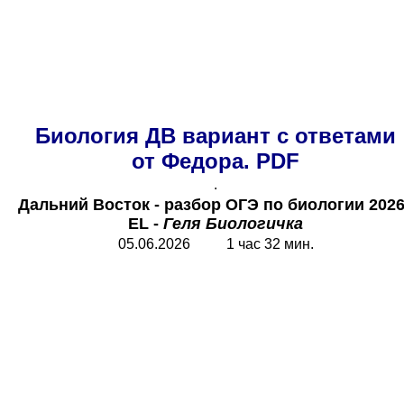
Биология ДВ вариант с ответами
от Федора. PDF
.
Дальний Восток - разбор ОГЭ по биологии
2026
EL
-
Геля Биологичка
05.06.2026 1 час 32 мин.