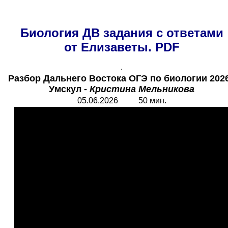
Биология ДВ задания с ответами
от Елизаветы. PDF
.
Разбор Дальнего Востока ОГЭ по биологии
2026
У
мскул -
Кристина Мельникова
05.06.2026 50 мин.