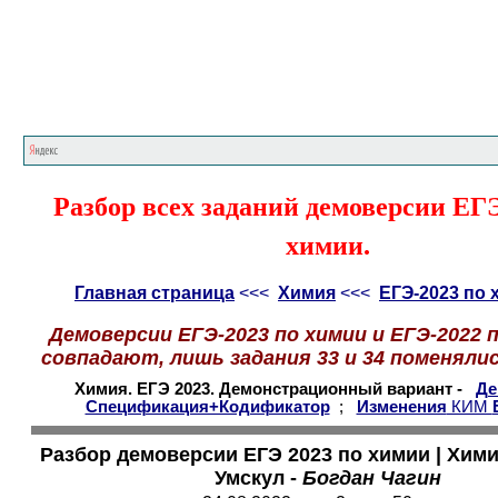
Главная страница
<<<
Химия
<<<
ЕГЭ
Разбор всех заданий демоверсии ЕГЭ
химии.
Главная страница
<<<
Химия
<<<
ЕГЭ-2023 по 
Демоверсии ЕГЭ-2023 по химии и ЕГЭ-2022
совпадают, лишь задания 33 и 34 поменяли
Химия. ЕГЭ 2023. Демонстрационный вариант -
Де
Спецификация+Кодификатор
;
Изменения
КИМ
Разбор демоверсии ЕГЭ 2023 по химии | Хими
Умскул -
Богдан Чагин