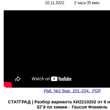
10.11.2022 2 часа 35 мин.
Раб. №2 Вар. 201-204. PDF
.
СТАТГРАД | Разбор варианта ХИ2210202 от 9 н
ЕГЭ по химии -
Таисия Фламель