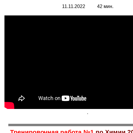
11.11.2022 42 мин.
.
Тренировочная работа №1
по Химии 20