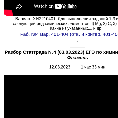
Вариант ХИ2210401: Для выполнения заданий 1-3 
следующий ряд химических элементов: l) Mg, 2) C, 3) B, 
Какие из указанных.... и др....
Раб. №4 Вар. 401-404 (отв. и критер. 401-4
.
Разбор Статграда №4 (03.03.2023) ЕГЭ по химии
Фламель
12.03.2023 1 час 33 мин.