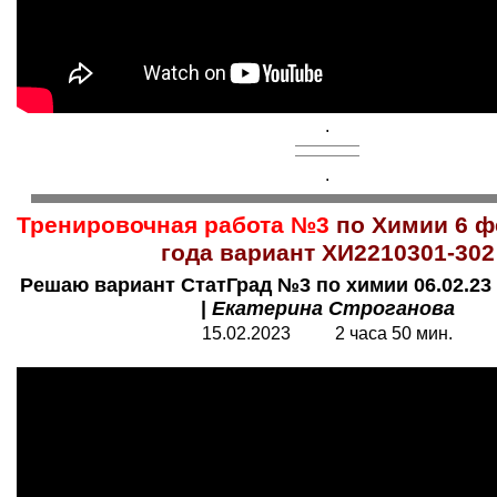
.
.
Тренировочная работа №3
по Химии 6 ф
года вариант ХИ2210301-302
Решаю вариант СтатГрад №3 по химии 06.02.23 
|
Екатерина Строганова
15.02.2023 2 часа 50 мин.