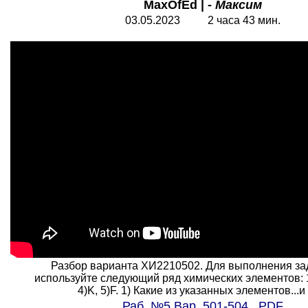
MaxOfEd | -
Максим
03.05.2023 2 часа 43 мин.
Разбор варианта ХИ2210502. Для выполнения за
используйте следующий ряд химических элементов: 1)
4)K, 5)F. 1) Какие из указанных элементов...и 
Раб. №5 Вар. 501-504. PDF