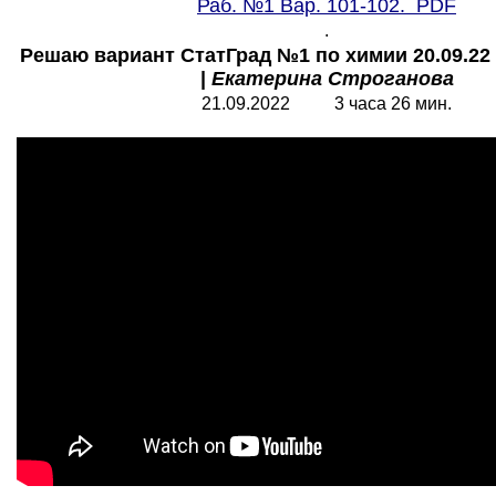
Раб. №1 Вар. 101-102. PDF
.
Решаю вариант СтатГрад №1 по химии 20.09.22 
|
Екатерина Строганова
21.09.2022 3 часа 26 мин.