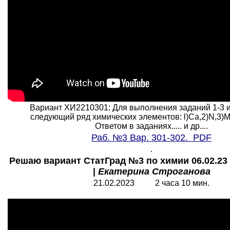
Вариант ХИ2210301: Для выполнения заданий 1-3 
следующий ряд химических элементов: l)Ca,2)N,3)Mn,
Ответом в заданиях..... и др....
Раб. №3 Вар. 301-302. PDF
.
Решаю вариант СтатГрад №3 по химии 06.02.23 
|
Екатерина Строганова
21.02.2023 2 часа 10 мин.