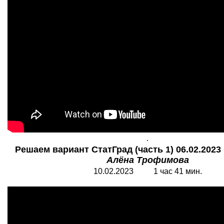
.
Решаем вариант СтатГрад (часть 1) 06.02.2023 
Алёна Трофимова
10.
02
.202
3
1
час 41 мин.