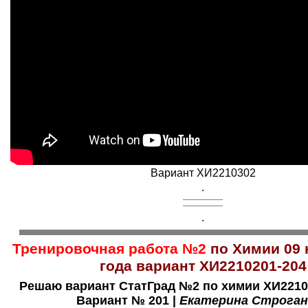
Вариант ХИ2210302
.
.
Тренировочная работа №2
по Химии 09 
года вариант ХИ2210201-204
Решаю вариант СтатГрад №2 по химии
ХИ22102
Вариант № 201 |
Екатерина Строган