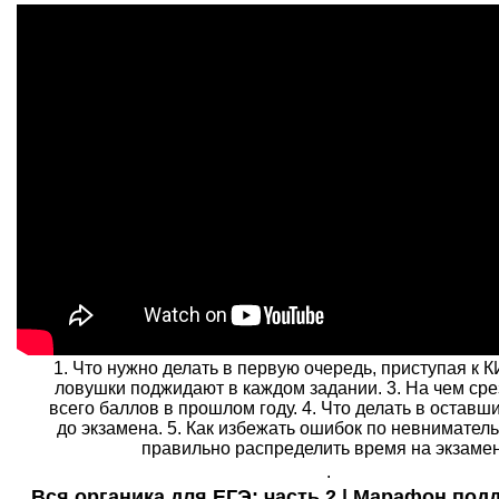
1. Что нужно делать в первую очередь, приступая к К
ловушки поджидают в каждом задании. 3. На чем ср
всего баллов в прошлом году. 4. Что делать в оставш
до экзамена. 5. Как избежать ошибок по невнимательн
правильно распределить время на экзамен
.
Вся органика для ЕГЭ: часть 2 | Марафон под