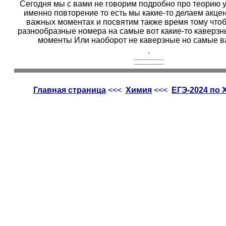
Сегодня мы с вами не говорим подробно про теорию 
именно повторение то есть мы какие-то делаем акце
важных моментах и посвятим также время тому что
разнообразные номера на самые вот какие-то каверзн
моменты Или наоборот не каверзные но самые ва
.
Главная страница
<<<
Химия
<<<
ЕГЭ-2024 по 