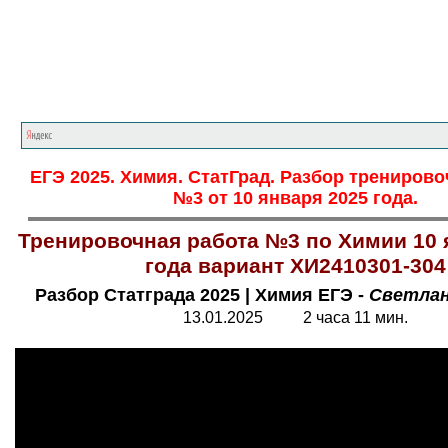
Главная страница
<<<
Химия
<<<
ЕГЭ
ЕГЭ 2025. Химия. СтатГрад. Разбор трениров
№3 от 10 января 2025 года.
Тренировочная работа №3 по Химии 10 
года вариант ХИ2410301-304
Разбор Статграда 2025
|
Химия ЕГЭ -
Светлан
13.01.2025 2 часа 11 мин.