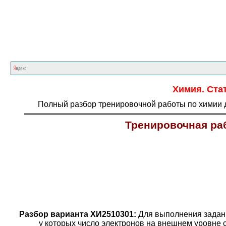
Химия. Ста
Полный разбор тренировочной работы по химии д
Тренировочная раб
Разбор варианта ХИ2510301:
Для выполнения задани
у которых число электронов на внешнем уровне 