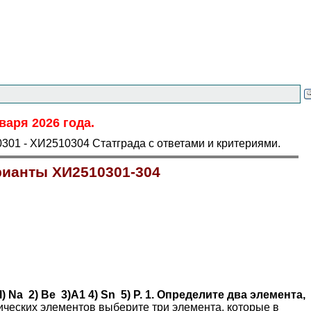
аря 2026 года.
301 - ХИ2510304 Статграда с ответами и критериями.
рианты ХИ2510301-304
l) Na 2) Be 3)A1 4) Sn 5) P. 1. Определите два элемента,
ческих элементов выберите три элемента, которые в