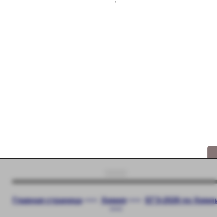
Главная страница
<<<
Химия
<<<
ЕГЭ-2026 по Хими
<<<