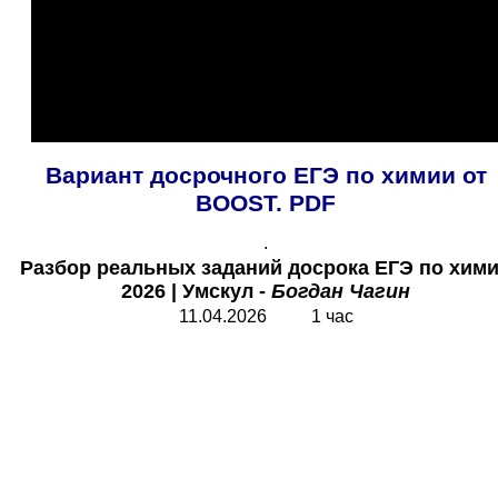
Вариант досрочного ЕГЭ по химии от
BOOST.
PDF
.
Разбор реальных заданий досрока ЕГЭ по хим
2026
|
У
мскул -
Богдан Чагин
11.04.2026 1 час