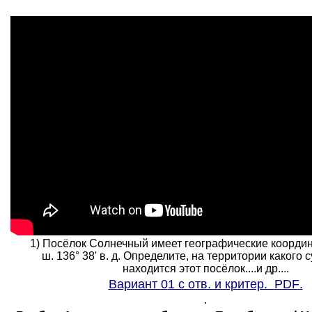
1) Посёлок Солнечный имеет географические координа
ш. 136° 38' в. д. Определите, на территории какого 
находится этот посёлок....и др....
Вариант
0
1 с отв. и критер.
PDF
.
.