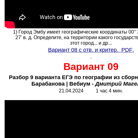
1) Город Эмбу имеет географические координаты 00° 32
27' в. д. Определите, на территории какого государс
этот город... и др...
Вариант
0
8 с отв. и критер.
PDF
.
.
Вариант 09
Разбор 9 варианта ЕГЭ по географии из сбор
Барабанова | Вебиум -
Дмитрий Маге
21.0
4
.2024 1 час 4 мин.