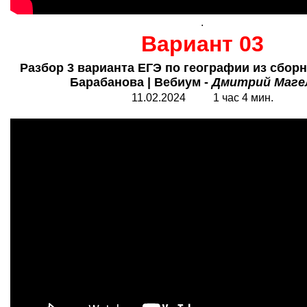
.
Вариант 03
Разбор 3 варианта ЕГЭ по географии из сбор
Барабанова | Вебиум -
Дмитрий Маге
11.0
2
.2024
1
час
4 мин.