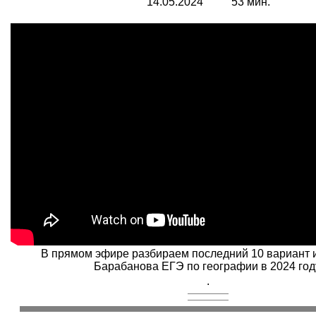
14.0
5
.2024 53 мин.
В прямом эфире разбираем последний 10 вариант 
Барабанова ЕГЭ по географии в 2024 год
.