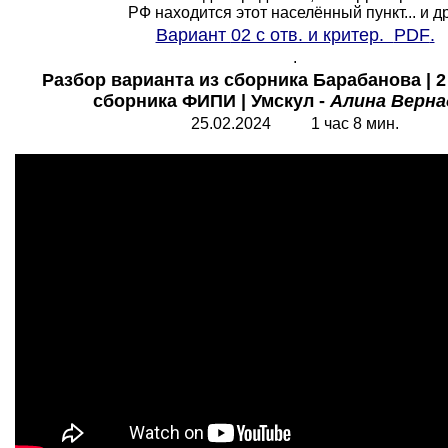
РФ находится этот населённый пункт... и др.
Вариант
0
2 с отв. и критер.
PDF
.
.
Разбор варианта из сборника Барабанова | 2
сборника ФИПИ | Умскул -
Алина Верна
25.0
2
.2024
1
час
8 мин.