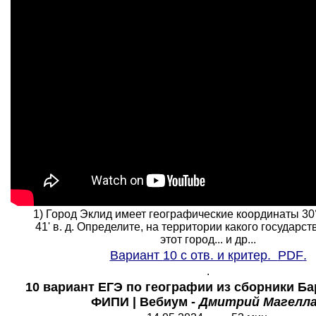
1) Город Эклид имеет географические координаты 30° 
41' в. д. Определите, на территории какого государс
этот город... и др...
Вариант
1
0 с отв. и критер.
PDF
.
.
10 вариант ЕГЭ по географии из сборники Ба
ФИПИ | Вебиум -
Дмитрий Магелл