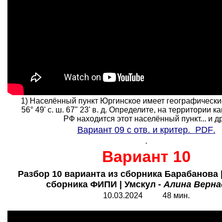
1) Населённый пункт Юргинское имеет географическ
56° 49' с. ш. 67" 23' в. д. Определите, на территории к
РФ находится этот населённый пункт... и др.
Вариант
0
9 с отв. и критер.
PDF
.
.
Вариант 10
Разбор 10 варианта из сборника Барабанова 
сборника ФИПИ | Умскул -
Алина Верна
10.0
3
.2024 48 мин.