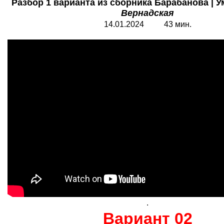
Разбор 1 варианта из сборника Барабанова | У
Вернадская
14.0
1
.2024 43 мин.
.
Вариант 02