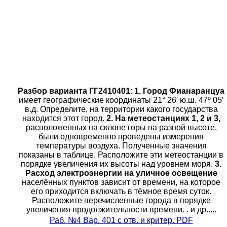
Разбор варианта ГГ2410401
:
1. Город Фианаранцуа
имеет географические координаты 21° 26′ ю.ш. 47º 05′
в.д. Определите, на территории какого государства
находится этот город.
2. На метеостанциях 1, 2 и 3,
расположенных на склоне горы на разной высоте,
были одновременно проведены измерения
температуры воздуха. Полученные значения
показаны в таблице. Расположите эти метеостанции в
порядке увеличения их высоты над уровнем моря.
3.
Расход электроэнергии на уличное освещение
населённых пунктов зависит от времени, на которое
его приходится включать в тёмное время суток.
Расположите перечисленные города в порядке
увеличения продолжительности времени. . и др.....
Раб.
№4 Вар. 401 с отв. и критер. PDF