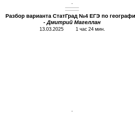
.
Разбор варианта СтатГрад №4 ЕГЭ по географ
-
Дмитрий Магеллан
13.
0
3.2025 1 час 24 мин.
.