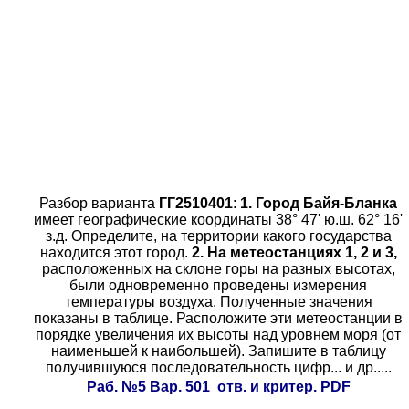
Разбор варианта
ГГ2510401
:
1. Город Байя-Бланка
имеет географические координаты 38° 47' ю.ш. 62° 16'
з.д. Определите, на территории какого государства
находится этот город.
2. На метеостанциях 1, 2 и 3,
расположенных на склоне горы на разных высотах,
были одновременно проведены измерения
температуры воздуха. Полученные значения
показаны в таблице. Расположите эти метеостанции в
порядке увеличения их высоты над уровнем моря (от
наименьшей к наибольшей). Запишите в таблицу
получившуюся последовательность цифр... и др.....
Раб.
№5 Вар. 501 отв. и критер. PDF
.