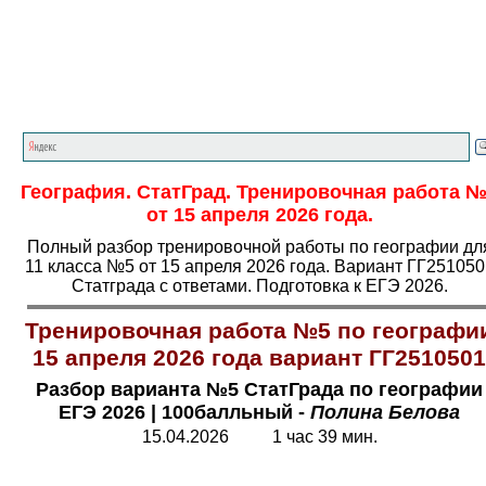
Главная страница
<<<
География
<<<
ЕГЭ
<<<
География. СтатГрад. Тренировочная работа 
от 15 апреля 2026 года.
Полный разбор тренировочной работы по географии дл
11 класса №5 от 15 апреля 2026 года. Вариант ГГ251050
Статграда с ответами. Подготовка к ЕГЭ 2026.
Тренировочная работа №5 по географи
15 апреля 2026 года вариант ГГ2510501
Разбор варианта №5 СтатГрада по географии
ЕГЭ 2026
|
100балльный -
Полина Белова
15.04.2026 1 час 39 мин.