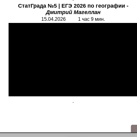
СтатГрада №5
|
ЕГЭ 2026 по географии -
Дмитрий Магеллан
15.04.2026 1 час 9 мин.
.