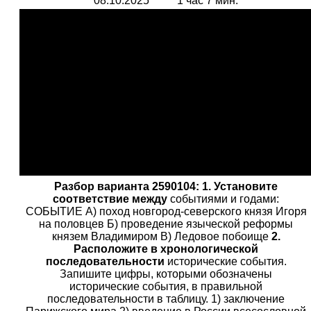
08.10.2025 1 час 7 мин.
Разбор варианта 2590104:
1. Установите
соответствие между
событиями и годами:
СОБЫТИЕ A) поход новгород-северского князя Игоря
на половцев Б) проведение языческой реформы
князем Владимиром B) Ледовое побоище
2.
Расположите в хронологической
последовательности
исторические события.
Запишите цифры, которыми обозначены
исторические события, в правильной
последовательности в таблицу. 1) заключение