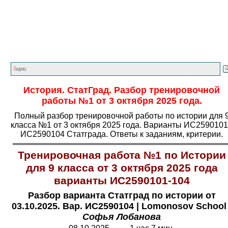
Главная страница
<<<
История
<<<
ОГЭ
<<<
История. СтатГрад. Разбор тренировочной
работы №1 от 3 октября 2025 года.
Полный разбор тренировочной работы по истории для 
класса №1 от 3 октября 2025 года. Варианты ИС2590101
ИС2590104 Статграда. Ответы к заданиям, критерии.
Тренировочная работа №1 по Истории
для 9 класса от 3 октября 2025 года
варианты ИС2590101-104
Разбор варианта Статград по истории от
03.10.2025. Вар. ИС2590104
|
L
omonosov School
Софья Лобанова