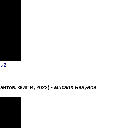
ь 2
антов, ФИПИ, 2022) -
Михаил Бегунов