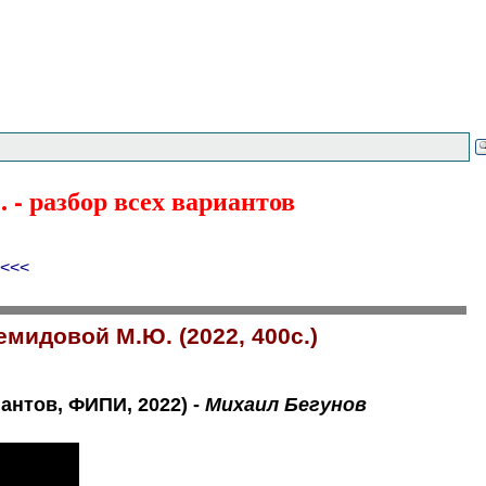
 - разбор всех вариантов
<<<
мидовой М.Ю. (2022, 400с.)
антов, ФИПИ, 2022) -
Михаил Бегунов