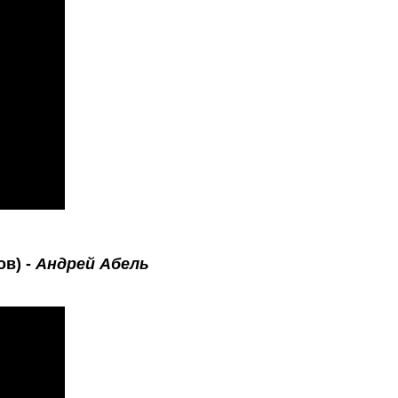
ов) -
Андрей Абель