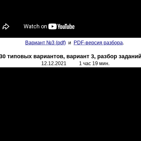
Вариант №3
(pdf)
и
PDF-версия разбора
.
 типовых вариантов, вариант 3, разбор заданий 1
12.12.2021 1 час 19 мин.