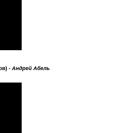
ов) -
Андрей Абель