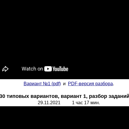
Вариант №1
(pdf)
и
PDF-версия разбора
.
 типовых вариантов, вариант 1, разбор заданий 1
29.11.2021 1 час 17 мин.