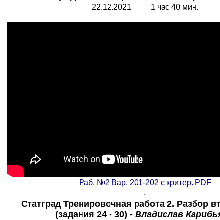
22.12.2021 1 час 40 мин.
Раб.
№2 Вар. 201-20
2
с критер. PDF
.
Статград Тренировочная работа 2. Разбор в
(задания 24 - 30) -
Владислав Карибь