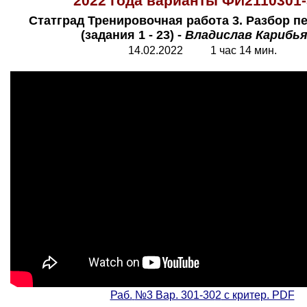
2022 года варианты ФИ2110301-
Статград Тренировочная работа 3. Разбор п
(задания 1 - 23) -
Владислав Карибь
14.02.2022 1 час 14 мин.
Раб.
№3 Вар. 301-30
2
с критер. PDF