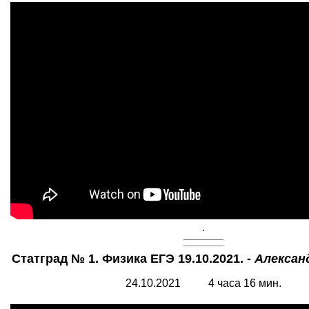
.
Статград № 1. Физика ЕГЭ 19.10.2021. -
Алексан
24.10.2021 4 часа 16 мин.