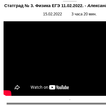
Статград № 3. Физика ЕГЭ 11.02.2022. -
Алексан
15.02.2022 3 часа 20 мин.
.