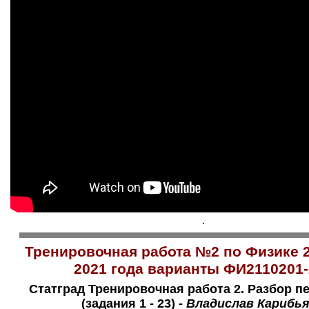
.
Тренировочная работа №2 по Физике 
2021 года варианты ФИ2110201-
Статград Тренировочная работа 2. Разбор п
(задания 1 - 23) -
Владислав Карибь