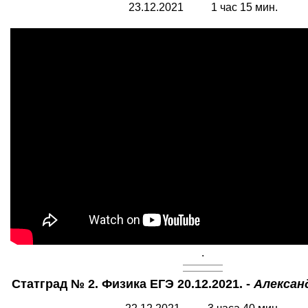
23.12.2021 1 час 15 мин.
.
Статград № 2. Физика ЕГЭ 20.12.2021. -
Алексан