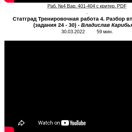
Раб.
№4 Вар. 401-40
4
с критер. PDF
.
Статград Тренировочная работа 4. Разбор в
(задания 24 - 30) -
Владислав Карибь
30.03.2022 59 мин.