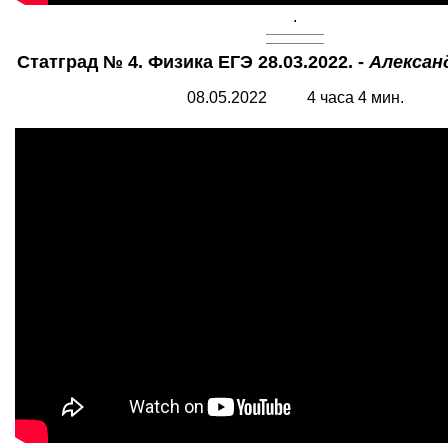
.
Статград № 4. Физика ЕГЭ 28.03.2022. -
Алексан
08.05.2022 4 часа 4 мин.