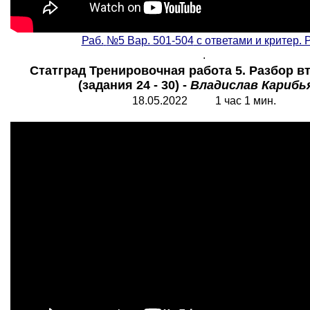
Раб.
№5 Вар. 501-50
4
с ответами и критер.
.
Статград Тренировочная работа 5. Разбор в
(задания 24 - 30) -
Владислав Карибь
18.05.2022 1 час 1 мин.