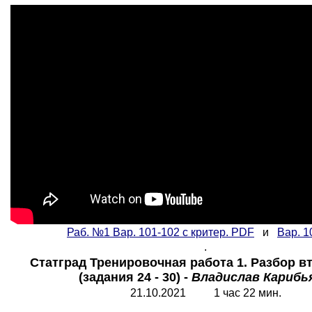
Раб.
№1 Вар. 101-10
2
с критер. PDF
и
Вар. 1
.
Статград Тренировочная работа 1. Разбор в
(задания 24 - 30) -
Владислав Карибь
21.10.2021 1 час 22 мин.