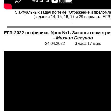
5 актуальных задач по теме "Отражение и преломл
(задания 14, 15, 16, 17 и 29 варианта ЕГЭ)
.
ЕГЭ-2022 по физике. Урок №1. Законы геометри
-
Михаил Бегунов
24.04.2022 3 часа 17 мин.