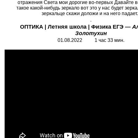
отражения Света мои дорогие во-первых Давайте 
такое какой-нибудь зеркало вот это у нас будет зерк
зеркальце скажи доложи и на него падает..
.
ОПТИКА | Летняя школа | Физика ЕГЭ —
А
Золотухин
01.08.2022 1 час 33 мин.