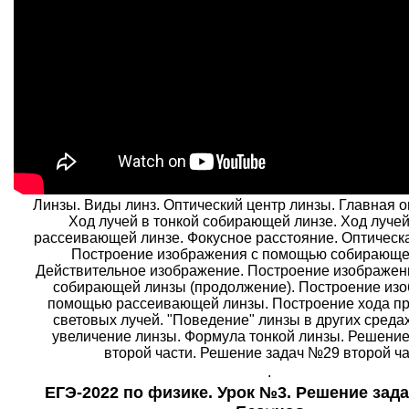
Линзы. Виды линз. Оптический центр линзы. Главная о
Ход лучей в тонкой собирающей линзе. Ход лучей
рассеивающей линзе. Фокусное расстояние. Оптическа
Построение изображения с помощью собирающе
Действительное изображение. Построение изображе
собирающей линзы (продолжение). Построение изо
помощью рассеивающей линзы. Построение хода п
световых лучей. "Поведение" линзы в других среда
увеличение линзы. Формула тонкой линзы. Решени
второй части. Решение задач №29 второй ча
.
ЕГЭ-2022 по физике. Урок №3. Решение зада