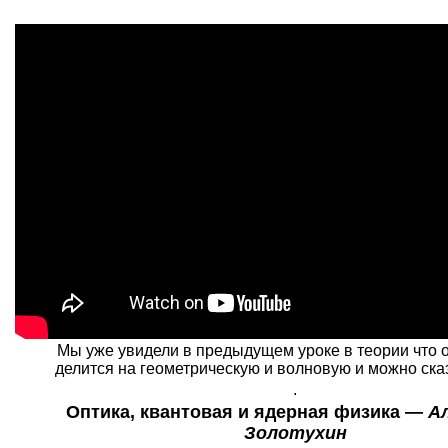
Мы уже увидели в предыдущем уроке в теории что о
делится на геометрическую и волновую и можно сказат
.
Оптика, квантовая и ядерная физика —
А
Золотухин