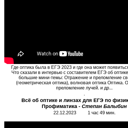
Где оптика была в ЕГЭ 2023 и где она может появитьс
Что сказали в интервью с составителем ЕГЭ об оптике
большие мини-темы: Отражение и преломление св
(геометрическая оптика), волновая оптика Оптика. 
преломление лучей. и др...
.
Всё об оптике и линзах для ЕГЭ по физик
Профиматика -
Степан Балыбин
22.12.2023 1 час 49 мин.