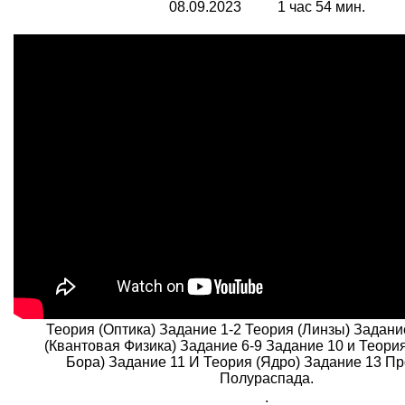
08.09.2023 1 час 54 мин.
Теория (Оптика) Задание 1-2 Теория (Линзы) Задани
(Квантовая Физика) Задание 6-9 Задание 10 и Теори
Бора) Задание 11 И Теория (Ядро) Задание 13 П
Полураспада.
.