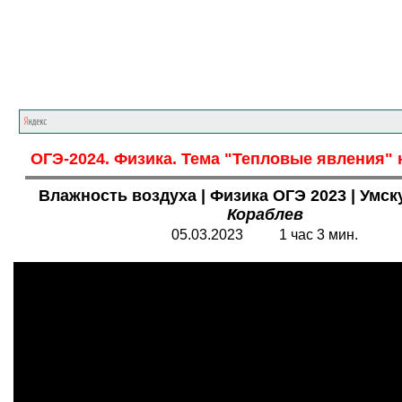
Главная страница
<<<
Физика
<<<
ОГЭ
ОГЭ-2024. Физика. Тема "Тепловые явления" 
Влажность воздуха | Физика ОГЭ 2023 | Умск
Кораблев
05.03.2023 1 час 3 мин.