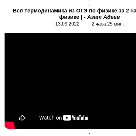
.
Вся термодинамика из ОГЭ по физике за 2 ча
физике | -
Азат Адеев
13.09.2022 2 часа 25 мин.
.