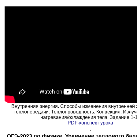
Внутренняя энергия. Способы изменения внутренней 
теплопередачи. Теплопроводность. Конвекция. Излуч
нагревания/охлаждения тела. Задание 1-
PDF-конспект урока
.
ОГЭ-2023 по физике. Уравнение теплового бал