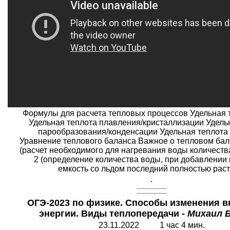
Формулы для расчета тепловых процессов Удельная 
Удельная теплота плавления/кристаллизации Удель
парообразования/конденсации Удельная теплота
Уравнение теплового баланса Важное о тепловом бал
(расчет необходимого для нагревания воды количества
2 (определение количества воды, при добавлении 
емкость со льдом последний полностью раст
.
ОГЭ-2023 по физике. Способы изменения в
энергии. Виды теплопередачи -
Михаил 
23.11.2022 1 час 4 мин.