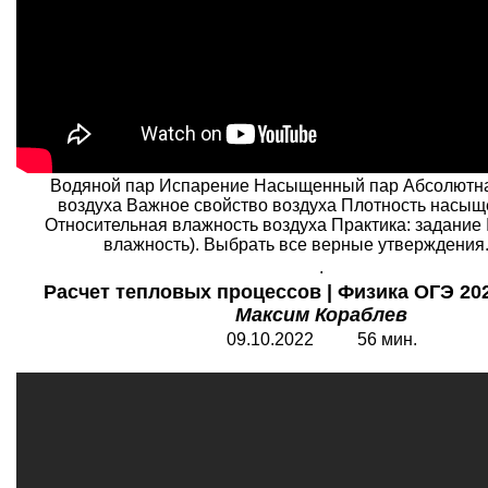
Водяной пар Испарение Насыщенный пар Абсолютн
воздуха Важное свойство воздуха Плотность насыщ
Относительная влажность воздуха Практика: задани
влажность). Выбрать все верные утверждения. 
.
Расчет тепловых процессов | Физика ОГЭ 2023
Максим Кораблев
09.10.2022 56 мин.