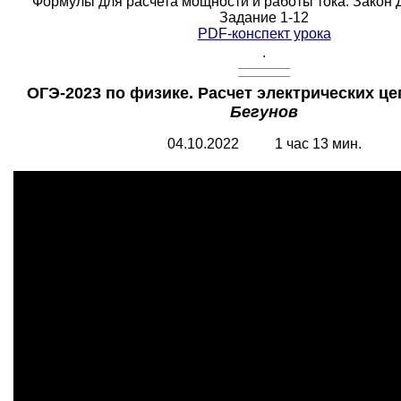
Формулы для расчета мощности и работы тока. Закон 
Задание 1-12
PDF-конспект урока
.
ОГЭ-2023 по физике. Расчет электрических це
Бегунов
04.10.2022 1 час 13 мин.