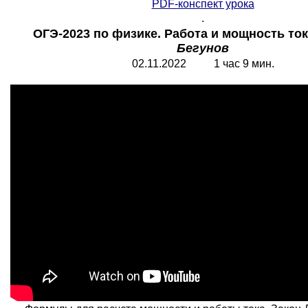
PDF-конспект урока
.
ОГЭ-2023 по физике. Работа и мощность ток
Бегунов
02.11.2022 1 час 9 мин.