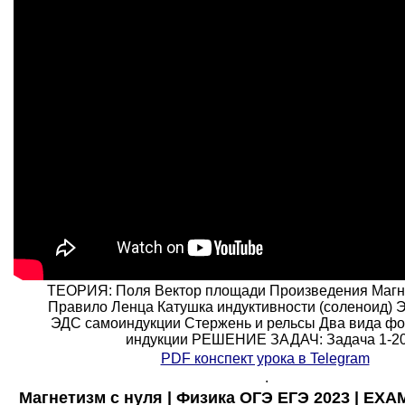
ТЕОРИЯ: Поля Вектор площади Произведения Магн
Правило Ленца Катушка индуктивности (соленоид) Э
ЭДС самоиндукции Стержень и рельсы Два вида ф
индукции РЕШЕНИЕ ЗАДАЧ: Задача 1-2
PDF конспект урока в Telegram
.
Магнетизм с нуля | Физика ОГЭ ЕГЭ 2023 | EXA