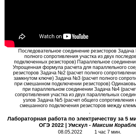
Последовательное соединение резисторов Задача 
полного сопротивления участка из двух последо
подключенных резисторов) Параллельное соединени
Упрощенная формула расчета для параллельного сое
резисторов Задача №2 (расчет полного сопротивлени
замкнутом ключе) Задача №3 (расчет полного сопрот
при смешанном подключении резисторов) Одинаков
при параллельном соединении Задача №4 (расче
сопротивления участка из двух параллельных соеди
узлов Задача №5 (расчет общего сопротивления
смешанного подключения резисторов между клемм
.
Лабораторная работа по электричеству за 5 ми
ОГЭ 2022 | Умскул -
Максим Корабл
08.05.2022 1 час 7 мин.