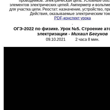
проводников. Электрическая цепь. Условные обо
элементов электрических цепей. Амперметр и вольтме
для участка цепи. Реостат: назначение, устройство, п
Действия, оказываемые электрическим ток
PDF-конспект урока
.
ОГЭ-2022 по физике. Урок №5. Строение ат
электризации -
Михаил Бегунов
09.10.2021 2 часа 8 мин.