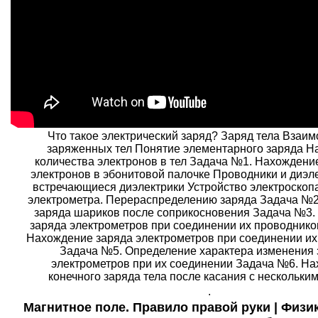
Что такое электрический заряд? Заряд тела Взаи
заряженных тел Понятие элементарного заряда Н
количества электронов в тел Задача №1. Нахождени
электронов в эбонитовой палочке Проводники и диэл
встречающиеся диэлектрики Устройство электроскопа
электрометра. Перераспределению заряда Задача №
заряда шариков после соприкосновения Задача №3
заряда электрометров при соединении их проводник
Нахождение заряда электрометров при соединении их
Задача №5. Определение характера изменения 
электрометров при их соединении Задача №6. Н
конечного заряда тела после касания с нескольки
.
Магнитное поле. Правило правой руки | Физик