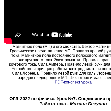
Магнитное поле (МП) и его свойства. Вектор магнитн
Графическое представление МП. Правило правой рук
тока. Магнитное поле постоянного полосового магнит
поле кругового тока. Электромагнит. Правило прав
кругового тока. Сила Ампера. Правило левой руки дл
Устройство и принцип работы электродвигателя посто
Сила Лоренца. Правило левой руки для силы Лорен
зарядов в однородном МП. Циклотрон и масс-спе
PDF-конспект урока
.
ОГЭ-2022 по физике. Урок №7. Соединение п
Работа тока -
Михаил Бегунов