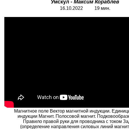
Умскул -
Максим Кораблев
16.10.2022 19 мин.
Магнитное поле Вектор магнитной индукции. Едини
индукции Магнит. Полосовой магнит. Подковообраз
Правило правой руки для проводника с током З
(определение направления силовых линий магнит