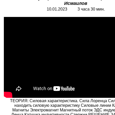
Исмаилов
10.01.2023 3 часа 30 мин.
ТЕОРИЯ: Силовая характеристика. Сила Лоренца Си
находить силовую характеристику Силовые линии 
Магниты Электромагнит Магнитный поток ЭДС инду
Ленца Катушка индуктивности Стержни РЕШЕНИЕ З