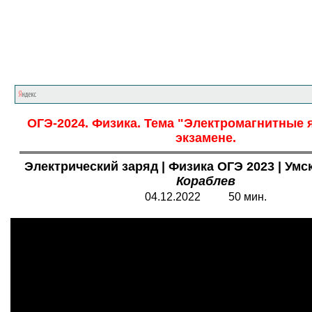
Главная страница
<<<
Физика
<<<
ОГЭ
ОГЭ-2024. Физика. Тема "Электромагнитные 
экзамене.
Электрический заряд | Физика ОГЭ 2023 | Умс
Кораблев
04.12.2022 50 мин.