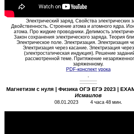
Электрический заряд. Свойства электрических з
Двойственность. Строение атома и атомного ядра. Ио
атома. Про жидкие проводники. Делимость электричес
Закон сохранения электрического заряда. Теория бли
Электрическое поле. Электризация. Электризация че
Электризация через касание. Электризация чере
(электростатическая индукция). Решение задани
рассмотренной теме. Притяжение незаряженног
заряженному.
PDF-конспект урока
.
Магнетизм с нуля | Физика ОГЭ ЕГЭ 2023 | EXA
Исмаилов
08.01.2023 4 часа 48 мин.