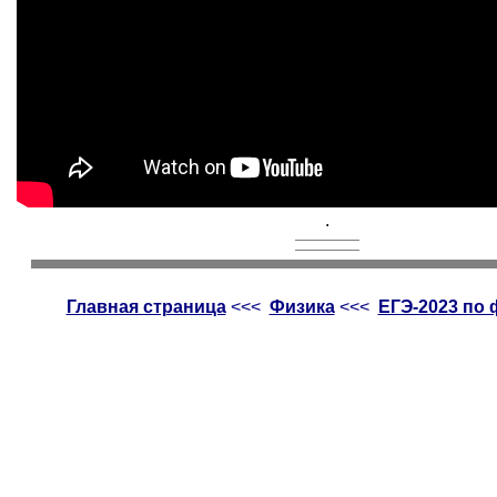
.
Главная страница
<<<
Физика
<<<
ЕГЭ-2023 по 