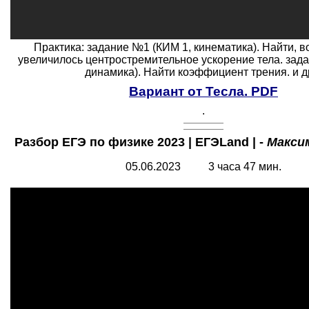
Практика: задание №1 (КИМ 1, кинематика). Найти, во
увеличилось центростремительное ускорение тела. зад
динамика). Найти коэффициент трения. и др
Вариант от Тесла. PDF
.
Разбор ЕГЭ по физике 2023 | ЕГЭLand | -
Макси
05.06.2023 3 часа 47 мин.