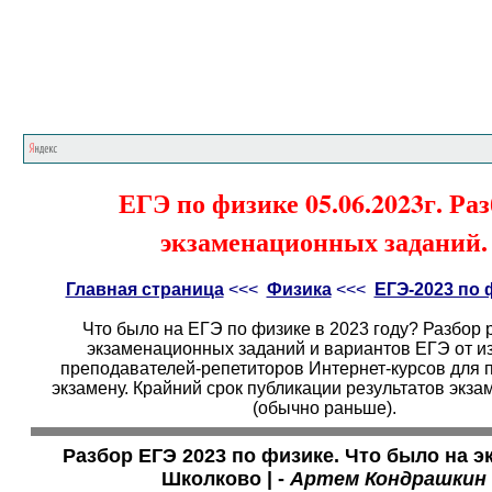
Главная страница
<<<
Физика
<<<
ЕГЭ
ЕГЭ по физике 05.06.2023г. Ра
экзаменационных заданий.
Главная страница
<<<
Физика
<<<
ЕГЭ-2023 по 
Что было на ЕГЭ по физике в 2023 году? Разбор
экзаменационных заданий и вариантов ЕГЭ от и
преподавателей-репетиторов Интернет-курсов для п
экзамену. Крайний срок публикации результатов экза
(обычно раньше).
Разбор ЕГЭ 2023 по физике. Что было на эк
Школково | -
Артем Кондрашкин