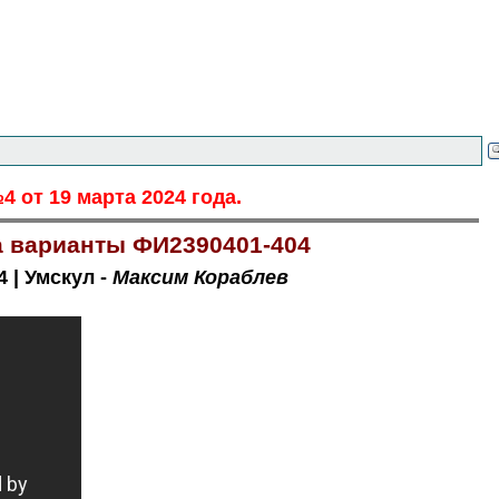
 от 19 марта 2024 года.
да варианты ФИ2390401-404
 | Умскул -
Максим Кораблев