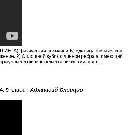
ИЕ: A) физическая величина Б) единица физической
яжение. 2) Сплошной кубик с длиной ребра а, имеющий
ормулами и физическими величинами. и др....
. 9 класс -
Афанасий Слепцов