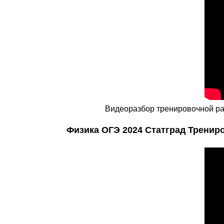
Видеоразбор тренировочной раб
Физика ОГЭ 2024 Статград Трениро