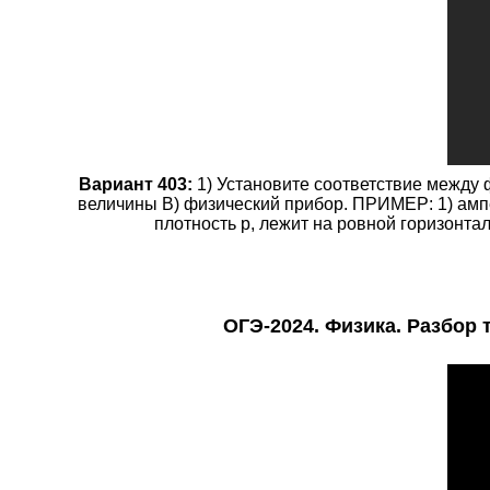
Вариант 403:
1) Установите соответствие межд
величины B) физический прибор. ПРИМЕР: 1) ампе
плотность р, лежит на ровной горизонта
ОГЭ-2024. Физика. Разбор 