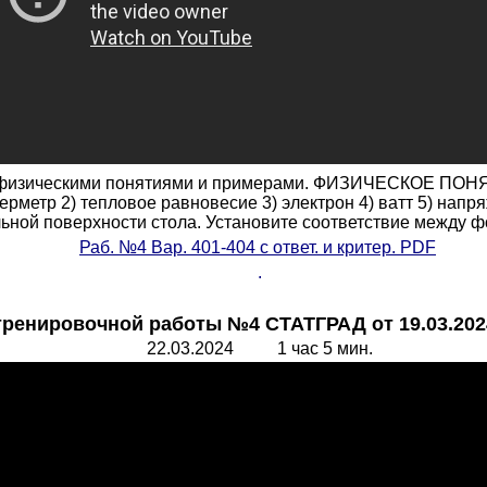
у физическими понятиями и примерами. ФИЗИЧЕСКОЕ ПОНЯТ
рметр 2) тепловое равновесие 3) электрон 4) ватт 5) напр
льной поверхности стола. Установите соответствие между ф
Раб.
№4 Вар. 401-40
4
с
ответ. и критер. PDF
.
тренировочной работы №4 СТАТГРАД от 19.03.2024
22.03.2024 1 час 5 мин.