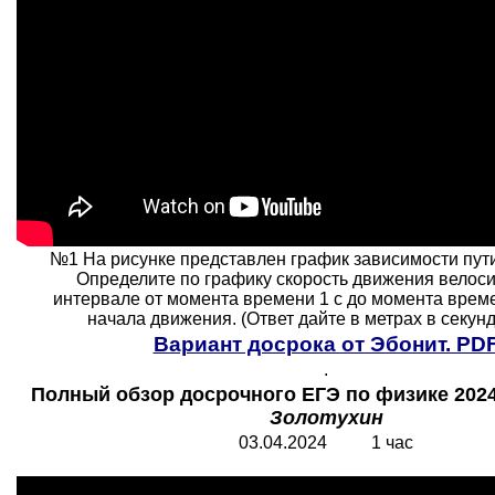
№1 На рисунке представлен график зависимости пути
Определите по графику скорость движения велоси
интервале от момента времени 1 с до момента време
начала движения. (Ответ дайте в метрах в секунду.
Вариант досрока от Эбонит. PD
.
Полный обзор досрочного ЕГЭ по физике 2024
Золотухин
03.04.2024 1 час