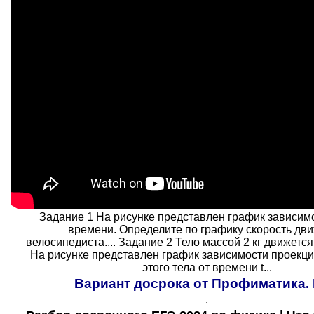
Задание 1 На рисунке представлен график зависимо
времени. Определите по графику скорость дв
велосипедиста.... Задание 2 Тело массой 2 кг движется
На рисунке представлен график зависимости проекци
этого тела от времени t...
Вариант досрока от Профиматика.
.