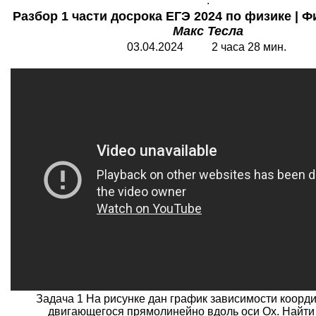
.
Разбор 1 части досрока ЕГЭ 2024 по физике | Ф
Макс Тесла
03.04.2024 2 часа 28 мин.
Задача 1 На рисунке дан график зависимости коорди
двигающегося прямолинейно вдоль оси Ох. Найти