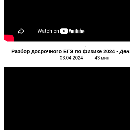
.
Разбор досрочного ЕГЭ по физике 2024 -
Ден
03.04.2024 43 мин.