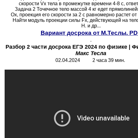
скорости Vx тела в промежутке времени 4-8 с, ответ 
Задача 2 Точечное тело массой 4 кг едет прямолиней
Ох, проекция его скорости за 2 с равномерно растет от -
Найти модуль проекции силы Fx, действующей на тело,
Н. и др...
Вариант досрока от М.Теслы. PD
.
Разбор 2 части досрока ЕГЭ 2024 по физике | Ф
Макс Тесла
02.04.2024 2 часа 39 мин.