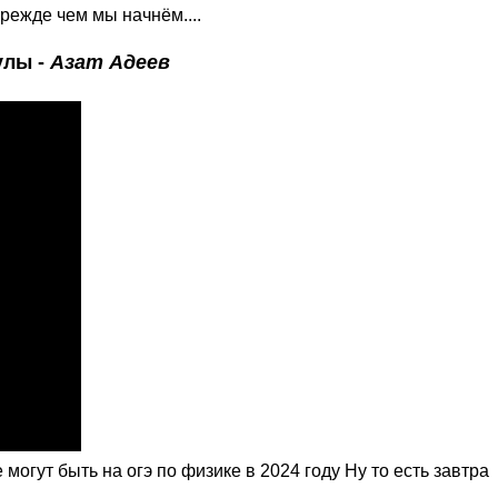
режде чем мы начнём....
улы -
Азат Адеев
гут быть на огэ по физике в 2024 году Ну то есть завтра