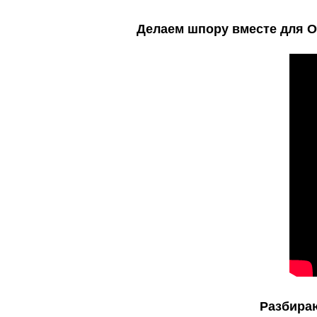
Делаем шпору вместе для О
Разбира