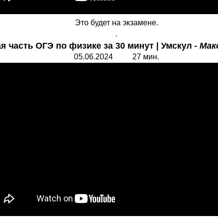
Это будет на экзамене.
.
я часть ОГЭ по физике за 30 минут | Умскул -
Мак
05.06.2024 27 мин.