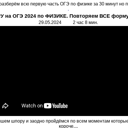
разберём всю первую часть ОГЭ по физике за 30 минут но п
.
 на ОГЭ 2024 по ФИЗИКЕ. Повторяем ВСЕ форм
2
9
.05.2024 2 час 8 мин.
шем шпору и заодно пройдёмся по всем моментам которые мо
короче....