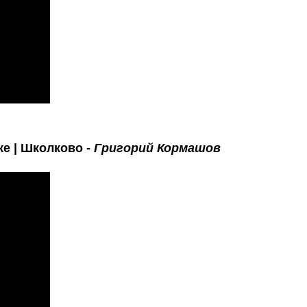
ке | Школково -
Григорий Кормашов