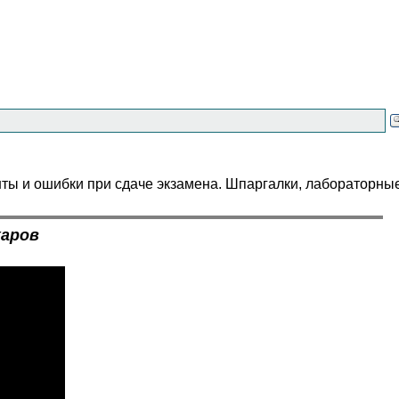
нты и ошибки при сдаче экзамена. Шпаргалки, лабораторны
харов