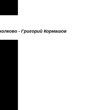
Школково -
Григорий Кормашов