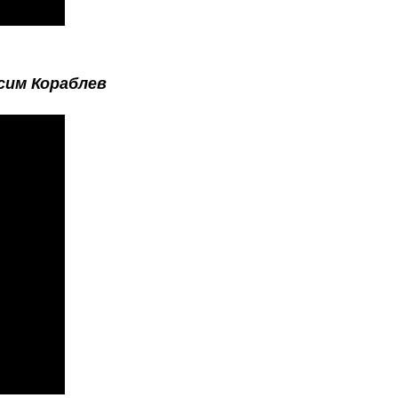
сим Кораблев