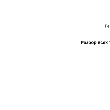
Ре
Разбор всех 