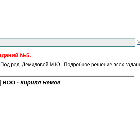
заданий №5.
в. Под ред. Демидовой М.Ю. Подробное решение всех задан
|
НОО -
Кирилл Немов