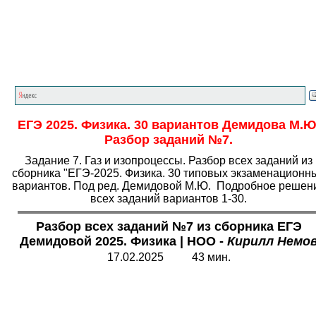
Главная страница
<<<
Физика
<<<
ЕГЭ
<<<
ЕГЭ 2025. Физика. 30 вариантов Демидова М.Ю
Разбор заданий №7.
Задание 7. Газ и изопроцессы. Разбор всех заданий из
сборника "ЕГЭ-2025. Физика. 30 типовых экзаменационн
вариантов. Под ред. Демидовой М.Ю. Подробное решен
всех заданий вариантов 1-30.
Разбор всех заданий №7 из сборника ЕГЭ
Демидовой 2025
. Физика
|
НОО -
Кирилл Немо
17.02.2025 43 мин.