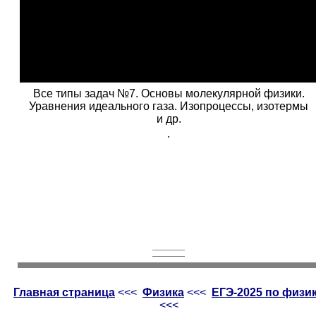
Все типы задач №7. Основы молекулярной физики.
Уравнения идеального газа. Изопроцессы, изотермы
и др.
.
Главная страница
<<<
Физика
<<<
ЕГЭ-2025 по физи
<<<