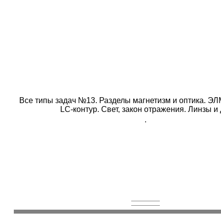
Все типы задач №13. Разделы магнетизм и оптика. ЭЛ
LC
-контур. Свет, закон отражения. Линзы и 
.