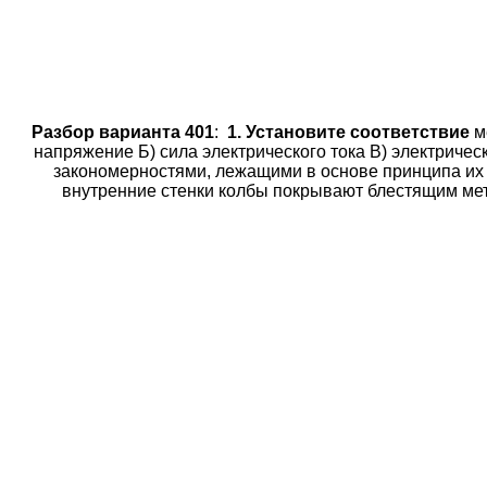
Разбор варианта 401
:
1. Установите соответствие
м
напряжение Б) сила электрического тока B) электриче
закономерностями, лежащими в основе принципа их
внутренние стенки колбы покрывают блестящим мет