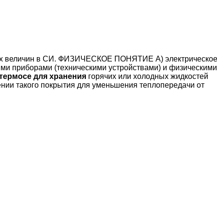
их величин в СИ. ФИЗИЧЕСКОЕ ПОНЯТИЕ A) электрическо
ми приборами (техническими устройствами) и физическими
 термосе для хранения
горячих или холодных жидкостей
ении такого покрытия для уменьшения теплопередачи от