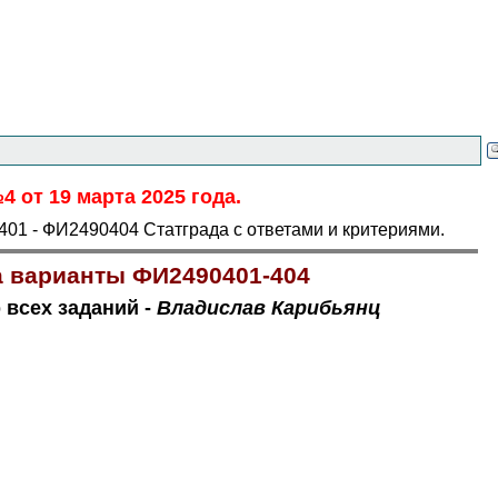
 от 19 марта 2025 года.
01 - ФИ2490404 Статграда с ответами и критериями.
да варианты ФИ2490401-404
 всех заданий -
Владислав Карибьянц