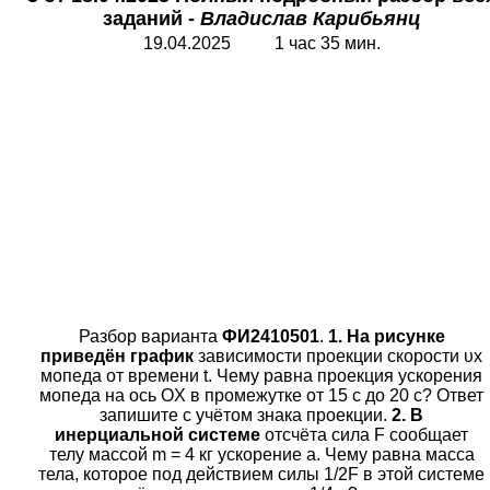
заданий -
Владислав Карибьянц
19.04.2025 1 час 35 мин.
Разбор варианта
ФИ2410501
.
1. На рисунке
приведён график
зависимости проекции скорости υх
мопеда от времени t. Чему равна проекция ускорения
мопеда на ось OX в промежутке от 15 с до 20 с? Ответ
запишите с учётом знака проекции.
2. В
инерциальной системе
отсчёта сила F сообщает
телу массой m = 4 кг ускорение а. Чему равна масса
тела, которое под действием силы 1/2F в этой системе