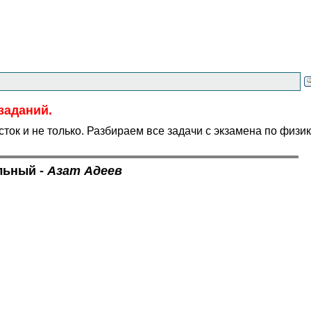
заданий.
ок и не только. Разбираем все задачи с экзамена по физи
льный -
Азат Адеев