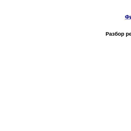
Фи
Разбор р