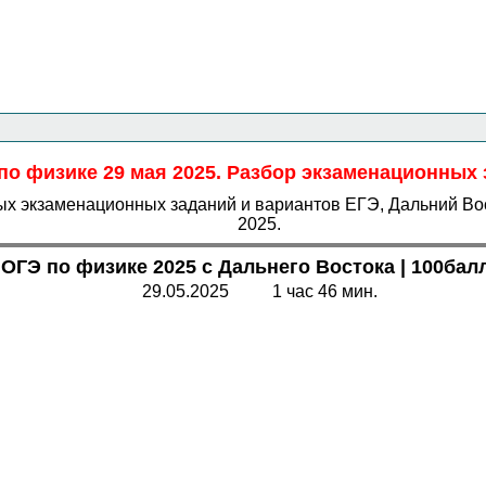
Главная страница
<<<
Физика
<<<
ОГЭ
<<<
по физике 29 мая 2025. Разбор экзаменационных 
ых экзаменационных заданий и вариантов ЕГЭ, Дальний Вост
2025.
 ОГЭ по физике 2025 с Дальнего Востока
| 100бал
29.05.2025 1 час 46 мин.