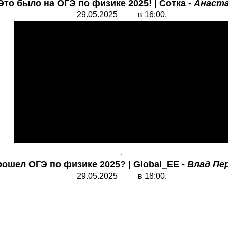
Это было на ОГЭ по физике 2025!
| Сотка -
Анаст
29.05.2025 в 16:00.
.
рошел ОГЭ по физике 2025? | Global_EE -
Влад Пе
29.05.2025 в 18:00.