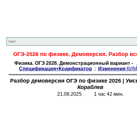
Главная страница
<<<
Физика
<<<
ОГЭ
ОГЭ-2026 по физике. Демоверсия. Разбор вс
Физика. ОГЭ 2026. Демонстрационный вариант -
Спецификация+Кодификатор
;
Изменения
КИ
Разбор
демоверсии ОГЭ по физике 2026
|
Умс
Кораблев
21.08.2025 1 час 42 мин.