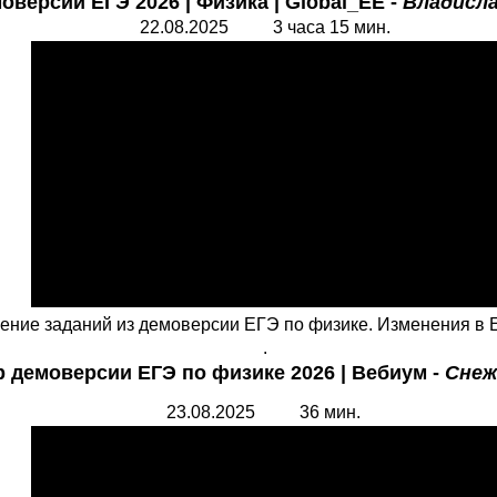
оверсии ЕГЭ 2026 | Физика |
Global_EE
-
Владисла
22.08.2025 3 часа 15 мин.
ние заданий из демоверсии ЕГЭ по физике. Изменения в Е
.
 демоверсии ЕГЭ по физике 2026 | Вебиум -
Снеж
23.08.2025 36 мин.