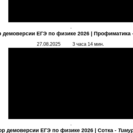
.
 демоверсии ЕГЭ по физике 2026 | Профиматика 
27.08.2025 3 часа 14 мин.
.
ор демоверсии ЕГЭ по физике 2026 | Сотка -
Тиму