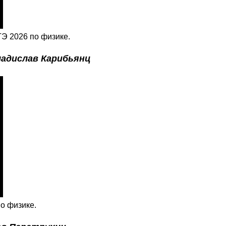
ГЭ 2026 по физике.
адислав Карибьянц
о физике.