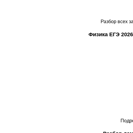
Разбор всех з
Физика ЕГЭ 202
Подро