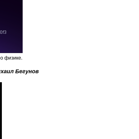
о физике.
хаил Бегунов