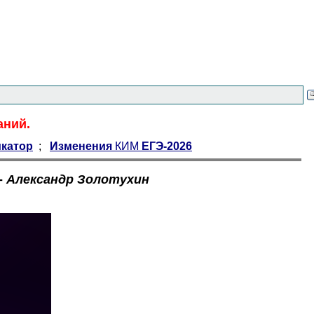
аний.
катор
;
Изменения
КИМ
ЕГЭ-2026
-
Александр Золотухин