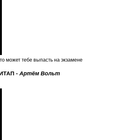
то может тебе выпасть на экзамене
МИТАП -
Артём Вольт