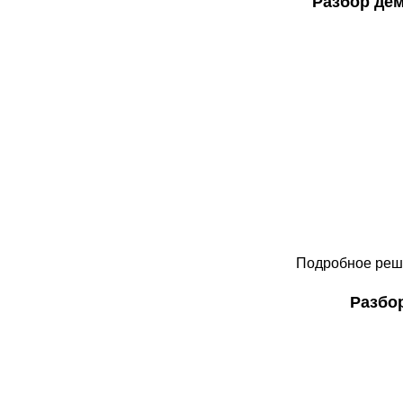
Разбор дем
Подробное реше
Разбор