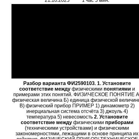
21.10.2025 1 час 5 мин.
Разбор в
арианта ФИ2590103.
1. Установите
соответствие между
физическими
понятиями
и
примерами этих понятий. ФИЗИЧЕСКОЕ ПОНЯТИЕ A
физическая величина Б) единица физической величи
B) физический прибор ПРИМЕР 1) динамометр 2)
инерциальная система отсчёта 3) джоуль 4)
температура 5) невесомость
2. Установите
соответствие между
физическими
приборами
(техническими устройствами) и физическими
закономерностями, лежащими в основе принципа их