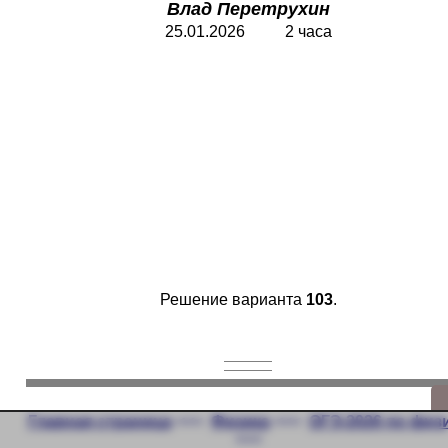
Влад Перетрухин
25.01.2026 2 часа
Решение варианта
103
.
Главная страница
<<<
Физика
<<<
ОГЭ-2026 по физ
<<<