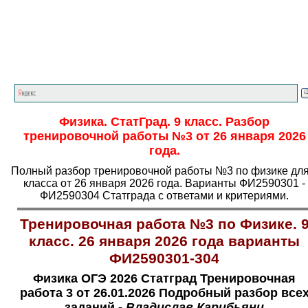
Главная страница
<<<
Физика
<<<
ОГЭ
<<<
Физика. СтатГрад. 9 класс. Разбор
тренировочной работы №3 от 26 января 2026
года.
Полный разбор тренировочной работы №3 по физике для
класса от 26 января 2026 года. Варианты ФИ2590301 -
ФИ2590304 Статграда с ответами и критериями.
Тренировочная работа №3 по Физике. 
класс. 26 января 2026 года варианты
ФИ2590301-304
Физика ОГЭ 2026 Статград Тренировочная
работа 3 от 26.01.2026 Подробный разбор все
заданий -
Владислав Карибьянц