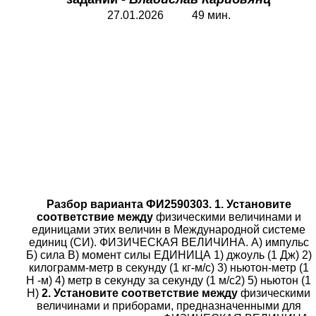
27.01.2026 49 мин.
Разбор в
арианта ФИ2590303.
1. Установите
соответствие между
физическими величинами и
единицами этих величин в Международной системе
единиц (СИ). ФИЗИЧЕСКАЯ ВЕЛИЧИНА. A) импульс
Б) сила B) момент силы ЕДИНИЦА 1) джоуль (1 Дж) 2)
килограмм-метр в секунду (1 кг-м/с) 3) ньютон-метр (1
Н -м) 4) метр в секунду за секунду (1 м/с2) 5) ньютон (1
Н)
2. Установите соответствие между
физическими
величинами и приборами, предназначенными для