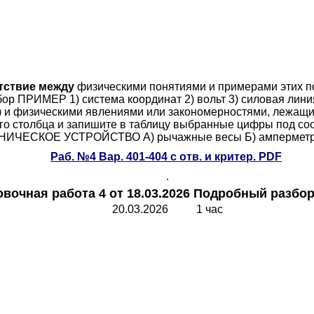
етствие между
физическими понятиями и примерами этих
ор ПРИМЕР 1) система координат 2) вольт 3) силовая линия
 и физическими явлениями или закономерностями, лежащим
ого столбца и запишите в таблицу выбранные цифры под
НИЧЕСКОЕ УСТРОЙСТВО А) рычажные весы Б) амперметр 
Раб.
№4 Вар. 401-40
4
с отв. и критер. PDF
.
вочная работа 4 от 18.03.2026 Подробный разбор
20.03.2026 1 час