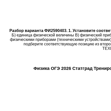
Разбор в
арианта ФИ2590403.
1. Установите соотв
Б) единица физической величины B) физический приб
физическими приборами (техническими устройствами)
подберите соответствующую позицию из втор
ТЕХ
Физика ОГЭ 2026 Статград Трениро