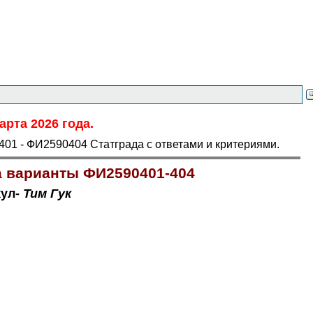
арта 2026 года.
01 - ФИ2590404 Статграда с ответами и критериями.
да варианты ФИ2590401-404
кул-
Тим Гук