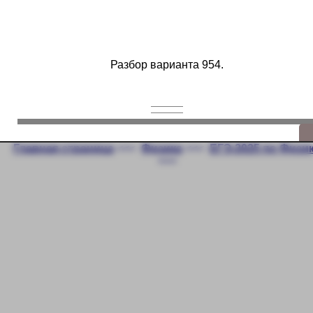
Разбор варианта 954.
Главная страница
<<<
Физика
<<<
ЕГЭ-2025 по Физи
<<<