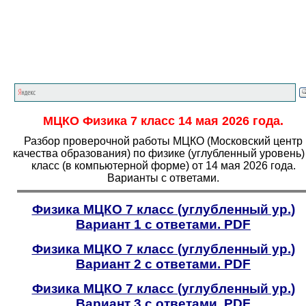
Главная страница
<<<
Физика
<<<
7
класс
<<<
МЦКО Физика
7
класс 14 мая 2026 года.
Разбор проверочной работы МЦКО (Московский центр
качества образования) по физике (углубленный уровень
класс (в компьютерной форме) от 14 мая 2026 года.
Варианты с ответами.
Физика МЦКО 7 класс (углубленный ур.
)
Вариант 1 с ответами.
PDF
Физика МЦКО 7 класс (углубленный ур.
)
Вариант 2 с ответами.
PDF
Физика МЦКО 7 класс (углубленный ур.
)
Вариант 3 с ответами.
PDF