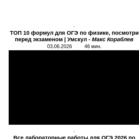
.
ТОП 10
формул для ОГЭ по физике, посмотри
перед экзаменом | Умскул -
Макс Кораблев
03.06.2026 46 мин.
.
Все лабораторные работы для ОГЭ
2026 по