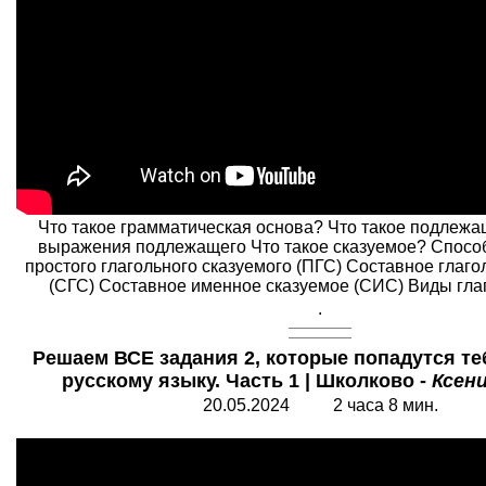
Что такое грамматическая основа? Что такое подлеж
выражения подлежащего Что такое сказуемое? Спос
простого глагольного сказуемого (ПГС) Составное глаго
(СГС) Составное именное сказуемое (СИС) Виды глаг
.
Решаем ВСЕ задания 2, которые попадутся те
русскому языку. Часть 1 | Школково -
Ксен
20.05.202
4
2 часа 8 мин.