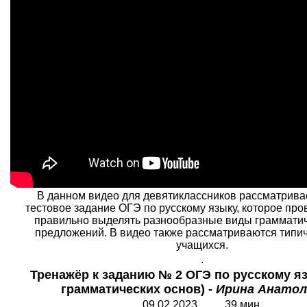
В данном видео для девятиклассников рассматрива
тестовое задание ОГЭ по русскому языку, которое пр
правильно выделять разнообразные виды грамматич
предложений. В видео также рассматриваются типи
учащихся.
.
Тренажёр к заданию № 2 ОГЭ по русскому яз
грамматических основ) -
Ирина Анатол
09.02.202
3
3
9 мин.