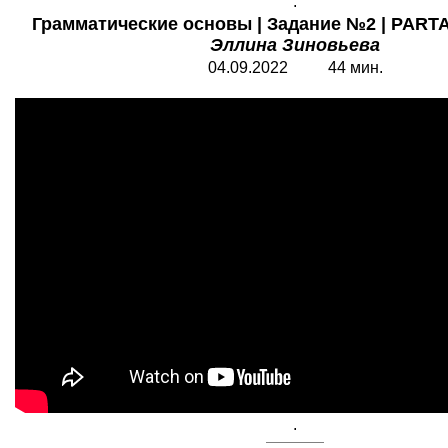
.
Грамматические основы | Задание №2 | PARTA 
Эллина Зиновьева
04.09.202
2
4
4 мин.
.