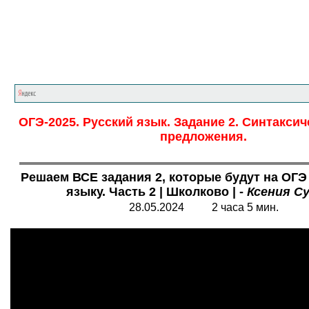
Главная страница
<<<
Русский язык
<<<
О
ОГЭ-2025. Русский язык. Задание 2. Синтакси
предложения.
Решаем ВСЕ задания 2, которые будут на ОГЭ
языку. Часть 2 | Школково | -
Ксения С
28.05.202
4
2 часа 5 мин.