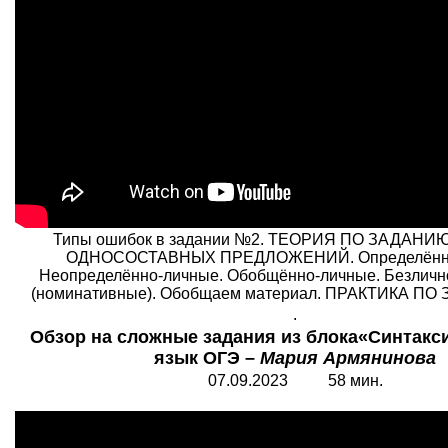
Типы ошибок в задании №2. ТЕОРИЯ ПО ЗАДАНИ
ОДНОСОСТАВНЫХ ПРЕДЛОЖЕНИЙ. Определённо
Неопределённо-личные. Обобщённо-личные. Безличн
(номинативные). Обобщаем материал. ПРАКТИКА П
.
Обзор на сложные задания из блока«Синтакси
язык ОГЭ –
Мария Армянинова
07.09.202
3
58 мин.