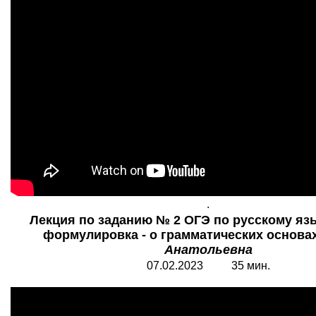
.
Лекция по заданию № 2 ОГЭ по русскому яз
формулировка - о грамматических основах
Анатольевна
07.02.202
3
3
5 мин.