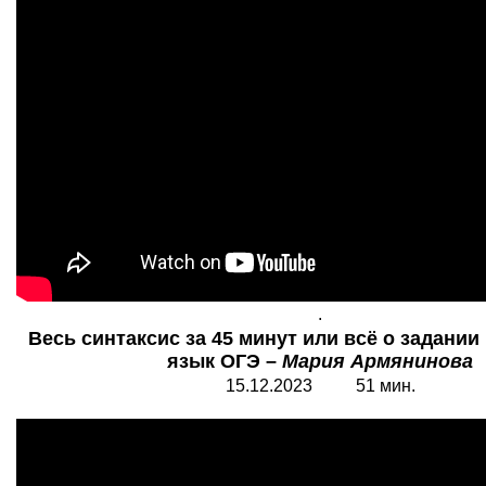
.
Весь синтаксис за 45 минут или всё о задании
язык ОГЭ –
Мария Армянинова
15.12.202
3
51 мин.