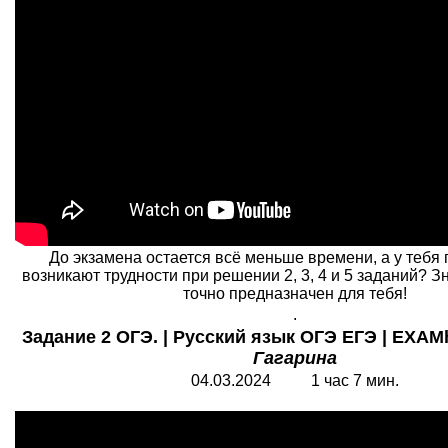
До экзамена остается всё меньше времени, а у тебя
возникают трудности при решении 2, 3, 4 и 5 заданий? Зн
точно предназначен для тебя!
.
Задание 2 ОГЭ. | Русский язык ОГЭ ЕГЭ | EXAM
Гагарина
04.03.202
4
1 час 7 мин.