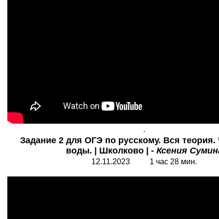
.
Задание 2 для ОГЭ по русскому. Вся теория. 
воды. | Школково | -
Ксения Сумин
12.11.202
3
1 час 28 мин.