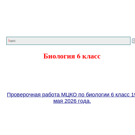
Главная страница
<<<
Биология
<<<
Биология 6 класс
Проверочная работа МЦКО по биологии 6 класс 1
мая 2026 года.