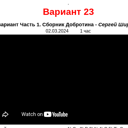
.
Вариант 23
вариант Часть 1. Сборник Добротина -
Сергей Ши
02.
0
3.2024 1 час