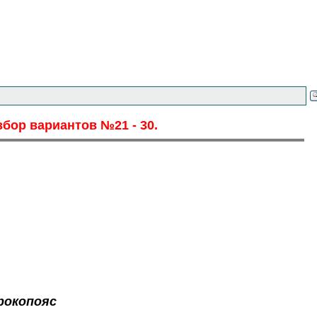
збор вариантов №21 - 30.
рокопояс