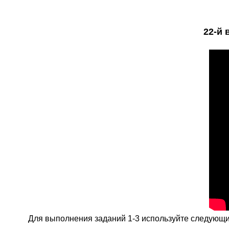
22
-й 
Для выполнения заданий 1-3 используйте следующий р