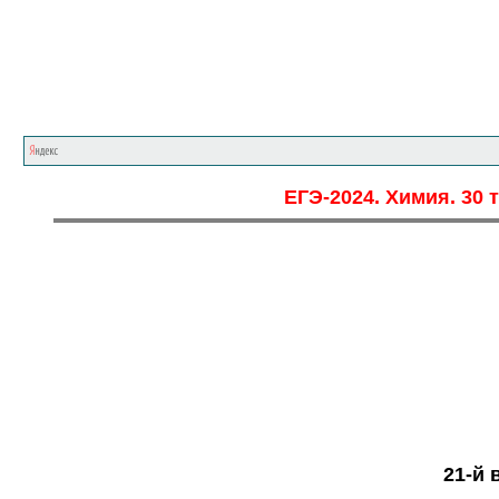
ЕГЭ-2024. Химия. 30 
21
-й 