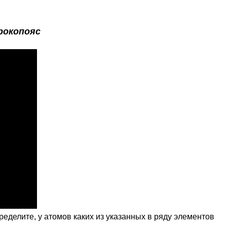
рокопояс
ределите, у атомов каких из указанных в ряду элементов