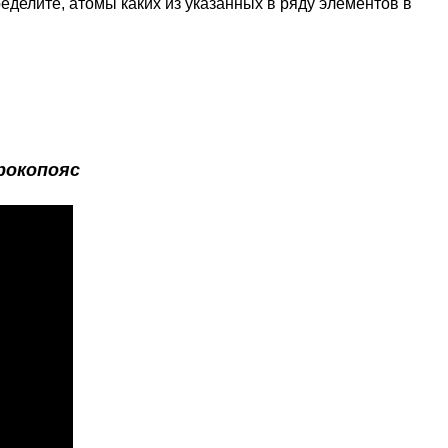
ределите, атомы каких из указанных в ряду элементов в
рокопояс