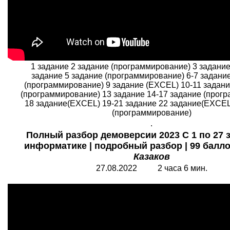
1 задание 2 задание (программирование) 3 задани
задание 5 задание (программирование) 6-7 задани
(программирование) 9 задание (EXCEL) 10-11 задани
(программирование) 13 задание 14-17 задание (прог
18 задание(EXCEL) 19-21 задание 22 задание(EXCEL
(программирование)
.
Полный разбор демоверсии 2023 С 1 по 27 
информатике | подробный разбор | 99 балло
Казаков
2
7
.08.2022
2
часа
6
мин.