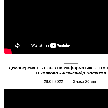
.
Демоверсия ЕГЭ 2023 по Информатике - Что 
Школково -
Александр Вотяков
2
8
.08.2022
3
часа 20 мин.