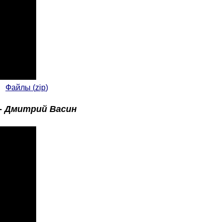
+
Файлы (
zip
)
-
Дмитрий Васин