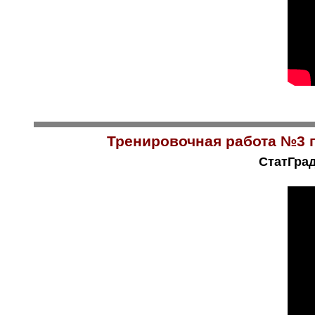
Тренировочная работа №3 п
СтатГрад