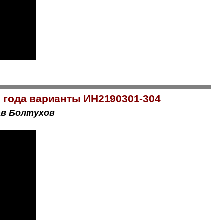
2 года варианты ИН2190301-304
ав Болтухов