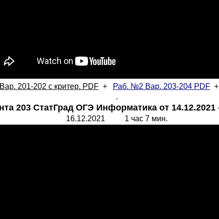
Вар. 201-202 с критер. PDF
+
Раб. №2 Вар. 203-204
PDF
.
нта 203 СтатГрад ОГЭ Информатика от 14.12.2021 
16.12.2021 1 час 7 мин.