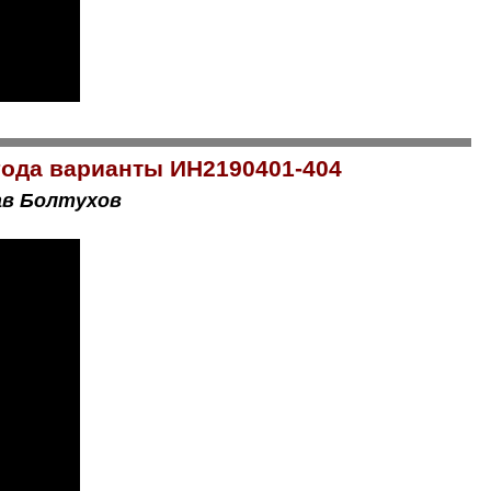
года варианты ИН2190401-404
ав Болтухов