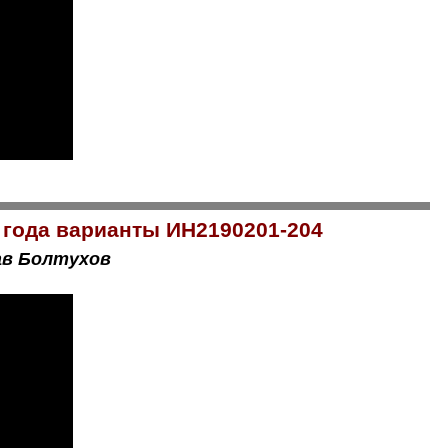
 года варианты ИН2190201-204
ав Болтухов