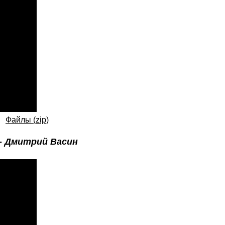
+
Файлы (
zip
)
-
Дмитрий Васин