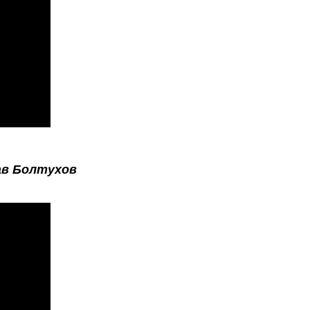
ав Болтухов