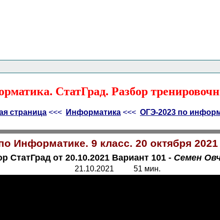
Главная страница
<<<
Информатика
<<<
ОГЭ
<<<
рматика. СтатГрад. Разбор тренировочн
ая страница
<<<
Информатика
<<<
ОГЭ-2023 по инфор
о Информатике. 9 класс. 20 октября 2021
р СтатГрад от 20.10.2021 Вариант 101 -
Семен Ов
21.10.2021 51 мин.