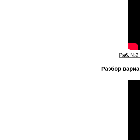
Раб. №2 
Разбор вариа