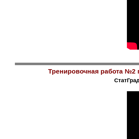
Тренировочная работа №2 п
СтатГрад