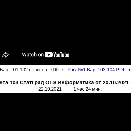
Вар. 101-102 с критер. PDF
+
Раб. №1 Вар. 103-104
PDF
.
нта 103 СтатГрад ОГЭ Информатика от 20.10.2021 
22.10.2021 1 час 24 мин.