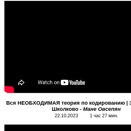
.
Вся НЕОБХОДИМАЯ теория по кодированию | За
Школково -
Мане Овсепян
22.10.2023 1 час 27 мин.