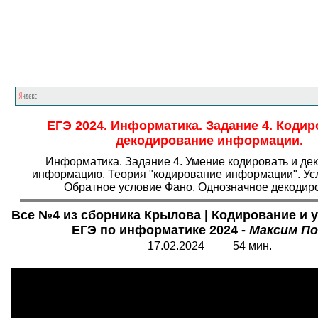
Главная страница
<<<
Информатика
<<<
Е
ЕГЭ 2024. Информатика. Задание 4. Кодир
декодирование информации.
Информатика. Задание 4. Умение кодировать и де
информацию. Теория "кодирование информации". Ус
Обратное условие Фано. Однозначное декодир
Все №4 из сборника Крылова | Кодирование и у
ЕГЭ по информатике 2024 -
Максим По
17.02.2024 54 мин.