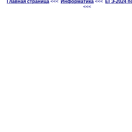
Главная страница
<<<
Информатика
<<<
ЕГЭ-2024 
<<<