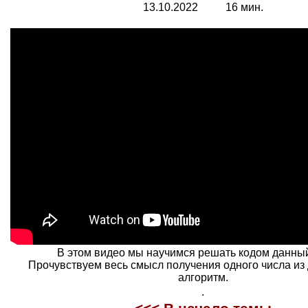
13
.
10
.202
2
1
6
мин.
В этом видео мы научимся решать кодом данны
Прочувствуем весь смысл получения одного числа из 
алгоритм.
.