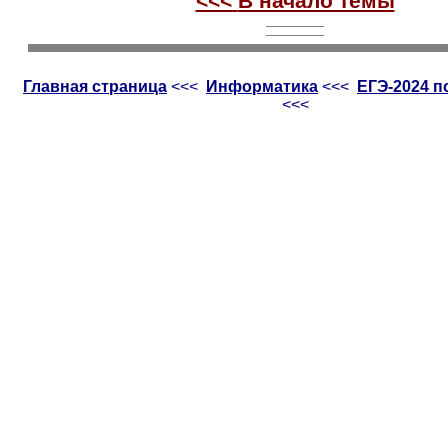
<<<
В начало темы
Главная страница
<<<
Информатика
<<<
ЕГЭ-2024 
<<<