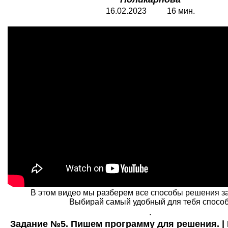
16.
0
2.2023 1
6
мин.
В этом видео мы разберем все способы решения з
Выбирай самый удобный для тебя способ
.
Задание №5. Пишем программу для решения. |