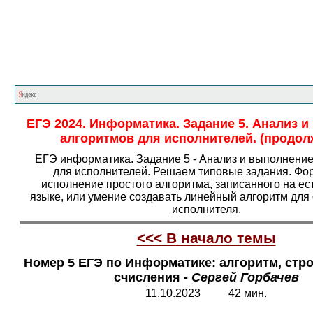
Главная страница
<<<
Информатика
<<<
Е
ЕГЭ 2024. Информатика. Задание 5. Анализ и
алгоритмов для исполнителей. (продол
ЕГЭ информатика. Задание 5 - Анализ и выполнени
для исполнителей. Решаем типовые задания. Фо
исполнение простого алгоритма, записанного на е
языке, или умение создавать линейный алгоритм дл
исполнителя.
<<<
В начало темы
Номер 5 ЕГЭ по Информатике: алгоритм, стро
счисления -
Сергей Горбачев
11.10.2023 42 мин.