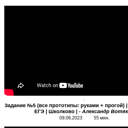
.
Задание №5 (все прототипы: руками + прогой) 
ЕГЭ | Школково | -
Александр Вотя
09.06.2023 55 мин.