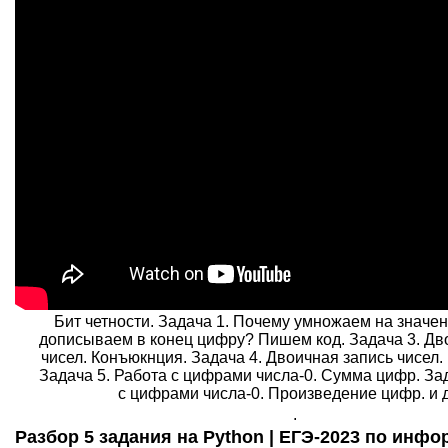
Бит четности. Задача 1. Почему умножаем на значен
дописываем в конец цифру? Пишем код. Задача 3. Дв
чисел. Конъюкнция. Задача 4. Двоичная запись чисел
Задача 5. Работа с цифрами числа-0. Сумма цифр. Зад
с цифрами числа-0. Произведение цифр. и д
.
Разбор 5 задания на Python | ЕГЭ-2023 по инфо