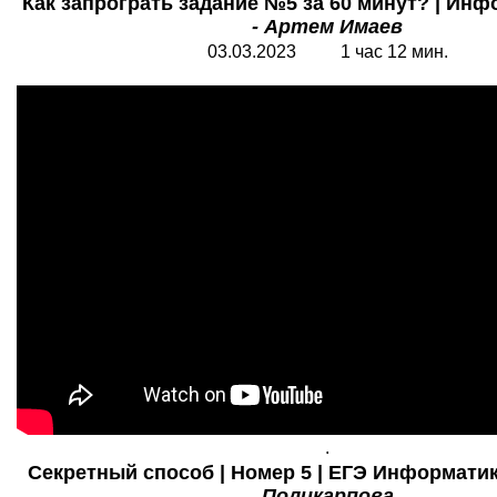
Как запрограть задание №5 за 60 минут? | Ин
- Артем Имаев
03.03.2023 1 час 12 мин.
.
Секретный способ | Номер 5 | ЕГЭ Информатик
Поликарпова