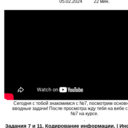
05.02.2024 22 мин.
Сегодня с тобой знакомимся с №7, посмотрим основ
вводные задачи! После просмотра жду тебя на вебе с
№7 на курсе.
.
Задания 7 и 11. Кодирование информации. | Ин