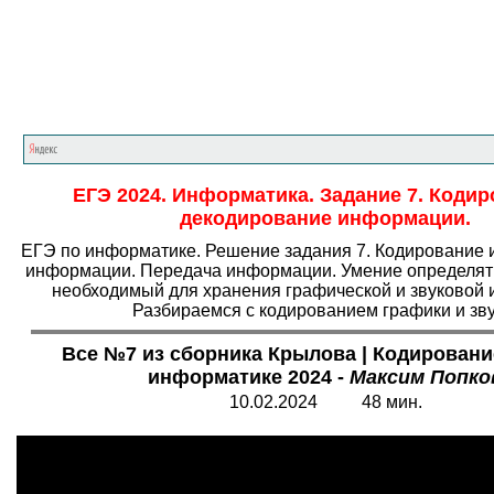
Главная страница
<<<
Информатика
<<<
Е
ЕГЭ 2024. Информатика. Задание 7. Кодир
декодирование информации.
ЕГЭ по информатике. Решение задания 7. Кодирование 
информации. Передача информации. Умение определят
необходимый для хранения графической и звуковой
Разбираемся с кодированием графики и зву
Все №7 из сборника Крылова | Кодирование
информатике 2024 -
Максим Попко
10.02.2024 48 мин.